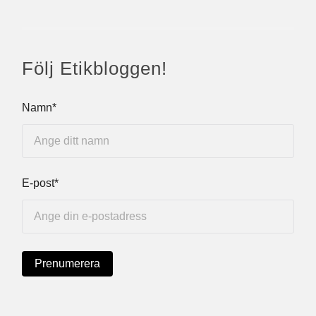
Följ Etikbloggen!
Namn*
E-post*