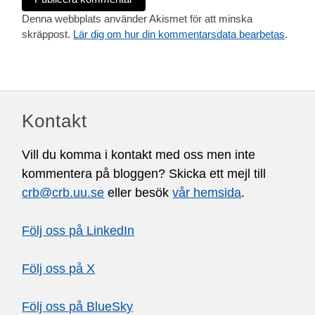
Denna webbplats använder Akismet för att minska
skräppost.
Lär dig om hur din kommentarsdata bearbetas
.
Kontakt
Vill du komma i kontakt med oss men inte
kommentera på bloggen? Skicka ett mejl till
crb@crb.uu.se
eller besök
vår hemsida
.
Följ oss på LinkedIn
Följ oss på X
Följ oss på BlueSky