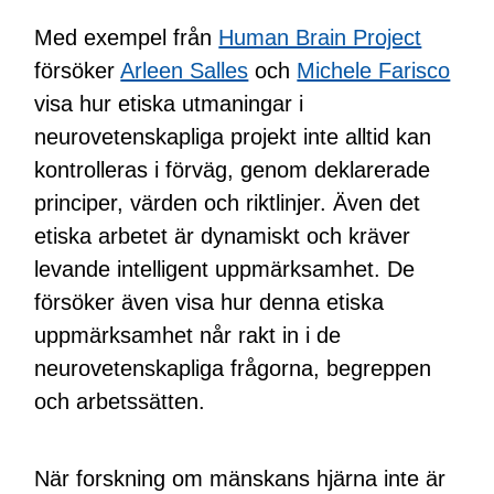
Med exempel från
Human Brain Project
försöker
Arleen Salles
och
Michele Farisco
visa hur etiska utmaningar i
neurovetenskapliga projekt inte alltid kan
kontrolleras i förväg, genom deklarerade
principer, värden och riktlinjer. Även det
etiska arbetet är dynamiskt och kräver
levande intelligent uppmärksamhet. De
försöker även visa hur denna etiska
uppmärksamhet når rakt in i de
neurovetenskapliga frågorna, begreppen
och arbetssätten.
När forskning om mänskans hjärna inte är