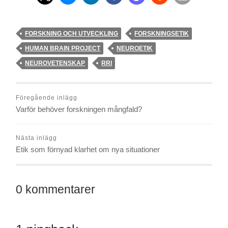
FORSKNING OCH UTVECKLING
FORSKNINGSETIK
HUMAN BRAIN PROJECT
NEUROETIK
NEUROVETENSKAP
RRI
Föregående inlägg
Varför behöver forskningen mångfald?
Nästa inlägg
Etik som förnyad klarhet om nya situationer
0 kommentarer