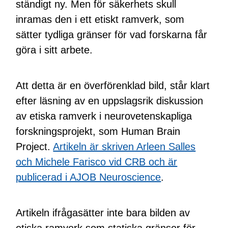
ständigt ny. Men för säkerhets skull
inramas den i ett etiskt ramverk, som
sätter tydliga gränser för vad forskarna får
göra i sitt arbete.
Att detta är en överförenklad bild, står klart
efter läsning av en uppslagsrik diskussion
av etiska ramverk i neurovetenskapliga
forskningsprojekt, som Human Brain
Project.
Artikeln är skriven Arleen Salles
och Michele Farisco vid CRB och är
publicerad i AJOB Neuroscience
.
Artikeln ifrågasätter inte bara bilden av
etiska ramverk som statiska gränser för