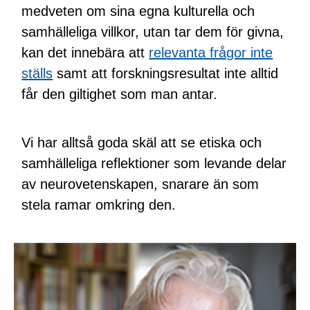
medveten om sina egna kulturella och
samhälleliga villkor, utan tar dem för givna,
kan det innebära att
relevanta frågor inte
ställs
samt att forskningsresultat inte alltid
får den giltighet som man antar.
Vi har alltså goda skäl att se etiska och
samhälleliga reflektioner som levande delar
av neurovetenskapen, snarare än som
stela ramar omkring den.