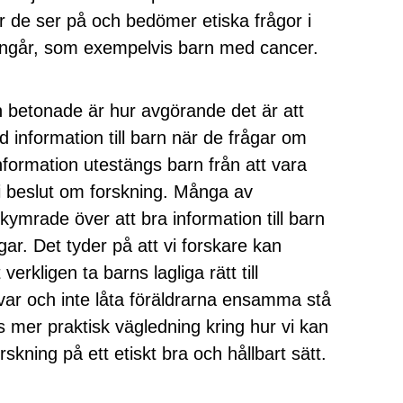
 de ser på och bedömer etiska frågor i
 ingår, som exempelvis barn med cancer.
 betonade är hur avgörande det är att
 information till barn när de frågar om
nformation utestängs barn från att vara
t i beslut om forskning. Många av
kymrade över att bra information till barn
r. Det tyder på att vi forskare kan
rkligen ta barns lagliga rätt till
lvar och inte låta föräldrarna ensamma stå
 mer praktisk vägledning kring hur vi kan
skning på ett etiskt bra och hållbart sätt.