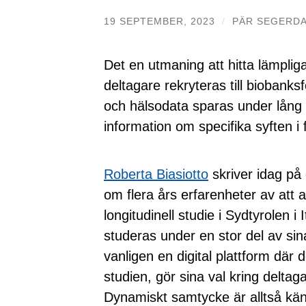
19 SEPTEMBER, 2023
/
PÄR SEGERD
Det en utmaning att hitta lämpli
deltagare rekryteras till biobanks
och hälsodata sparas under lång t
information om specifika syften i 
Roberta Biasiotto
skriver idag på
om flera års erfarenheter av att
longitudinell studie i Sydtyrolen i 
studeras under en stor del av si
vanligen en digital plattform där
studien, gör sina val kring delta
Dynamiskt samtycke är alltså käns