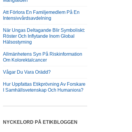
Mångfalden
Att Förlora En Familjemedlem På En
Intensivvårdsavdelning
När Ungas Deltagande Blir Symboliskt:
Röster Och Inflytande Inom Global
Hälsostyrning
Allmänhetens Syn På Riskinformation
Om Kolorektalcancer
Vågar Du Vara Orädd?
Hur Uppfattas Etikprövning Av Forskare
I Samhällsvetenskap Och Humaniora?
NYCKELORD PÅ ETIKBLOGGEN