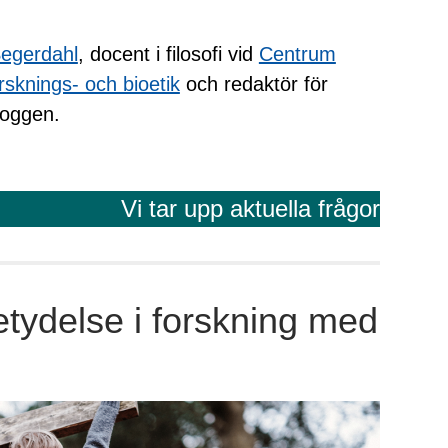
egerdahl
, docent i filosofi vid
Centrum
orsknings- och bioetik
och redaktör för
loggen.
Vi tar upp aktuella frågor
tydelse i forskning med