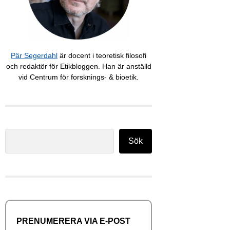
Pär Segerdahl
är docent i teoretisk filosofi
och redaktör för Etikbloggen. Han är anställd
vid Centrum för forsknings- & bioetik.
Sök
Sök
PRENUMERERA VIA E-POST