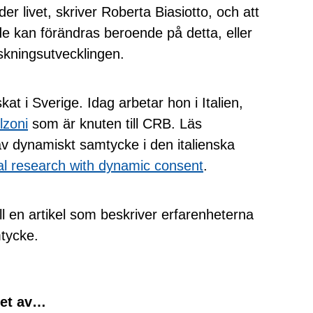
er livet, skriver Roberta Biasiotto, och att
e kan förändras beroende på detta, eller
skningsutvecklingen.
kat i Sverige. Idag arbetar hon i Italien,
zoni
som är knuten till CRB. Läs
v dynamiskt samtycke i den italienska
cal research with dynamic consent
.
ill en artikel som beskriver erfarenheterna
tycke.
vet av…