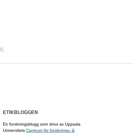
B)
ETIKBLOGGEN
En forskningsblogg som drivs av Uppsala
Universitets
Centrum för forsknings- &