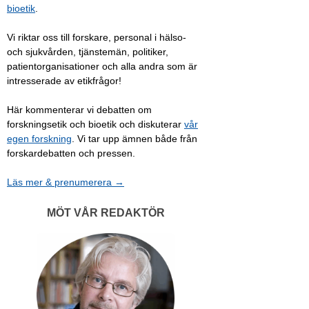
bioetik
.
Vi riktar oss till forskare, personal i hälso-
och sjukvården, tjänstemän, politiker,
patientorganisationer och alla andra som är
intresserade av etikfrågor!
Här kommenterar vi debatten om
forskningsetik och bioetik och diskuterar
vår
egen forskning
. Vi tar upp ämnen både från
forskardebatten och pressen.
Läs mer & prenumerera →
MÖT VÅR REDAKTÖR