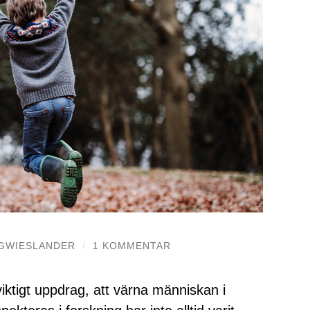
GWIESLANDER
/
1 KOMMENTAR
iktigt uppdrag, att värna människan i