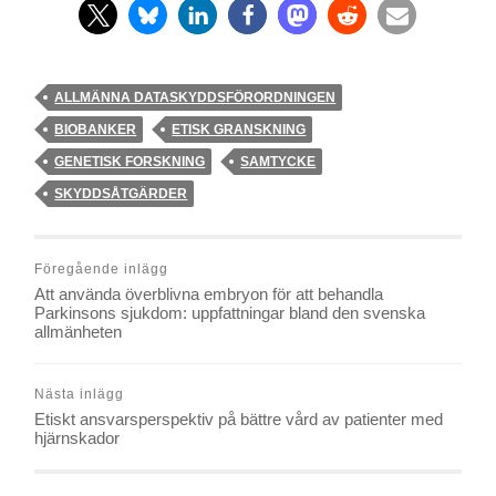
ALLMÄNNA DATASKYDDSFÖRORDNINGEN
BIOBANKER
ETISK GRANSKNING
GENETISK FORSKNING
SAMTYCKE
SKYDDSÅTGÄRDER
Föregående inlägg
Att använda överblivna embryon för att behandla
Parkinsons sjukdom: uppfattningar bland den svenska
allmänheten
Nästa inlägg
Etiskt ansvarsperspektiv på bättre vård av patienter med
hjärnskador