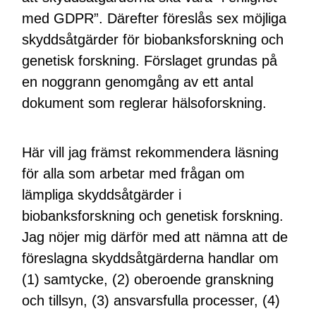
med GDPR”. Därefter föreslås sex möjliga
skyddsåtgärder för biobanksforskning och
genetisk forskning. Förslaget grundas på
en noggrann genomgång av ett antal
dokument som reglerar hälsoforskning.
Här vill jag främst rekommendera läsning
för alla som arbetar med frågan om
lämpliga skyddsåtgärder i
biobanksforskning och genetisk forskning.
Jag nöjer mig därför med att nämna att de
föreslagna skyddsåtgärderna handlar om
(1) samtycke, (2) oberoende granskning
och tillsyn, (3) ansvarsfulla processer, (4)