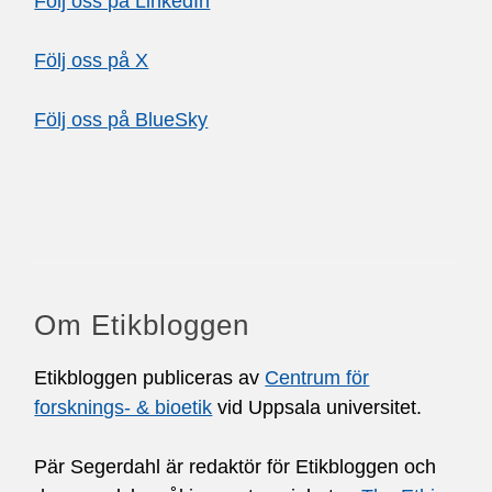
Följ oss på LinkedIn
Följ oss på X
Följ oss på BlueSky
Om Etikbloggen
Etikbloggen publiceras av
Centrum för
forsknings- & bioetik
vid Uppsala universitet.
Pär Segerdahl är redaktör för Etikbloggen och