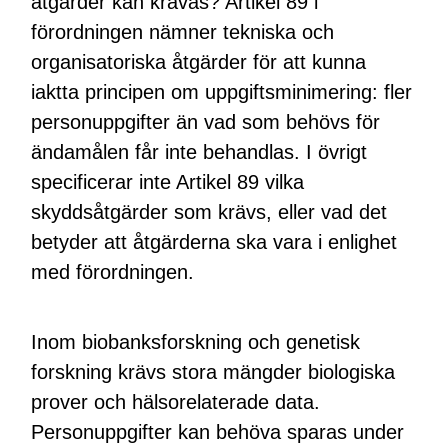
åtgärder kan krävas? Artikel 89 i
förordningen nämner tekniska och
organisatoriska åtgärder för att kunna
iaktta principen om uppgiftsminimering: fler
personuppgifter än vad som behövs för
ändamålen får inte behandlas. I övrigt
specificerar inte Artikel 89 vilka
skyddsåtgärder som krävs, eller vad det
betyder att åtgärderna ska vara i enlighet
med förordningen.
Inom biobanksforskning och genetisk
forskning krävs stora mängder biologiska
prover och hälsorelaterade data.
Personuppgifter kan behöva sparas under