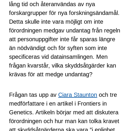
lång tid och återanvändas av nya
forskargrupper för nya forskningsändamål.
Detta skulle inte vara möjligt om inte
förordningen medgav undantag från regeln
att personuppgifter inte får sparas längre
än nödvändigt och för syften som inte
specificeras vid datainsamlingen. Men
frågan kvarstår, vilka skyddsåtgärder kan
krävas för att medge undantag?
Frågan tas upp av
Ciara Staunton
och tre
medförfattare i en artikel i Frontiers in
Genetics. Artikeln börjar med att diskutera
förordningen och hur man kan tolka kravet
att skyddsåtgärderna ska vara ”i enlighet