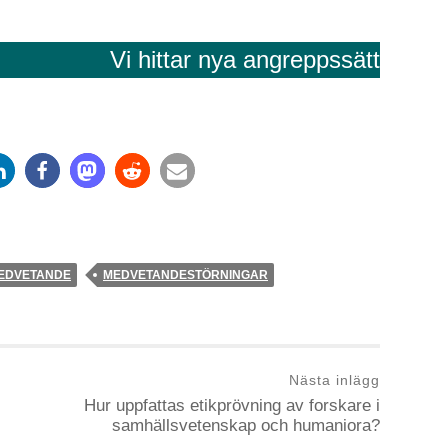
Vi hittar nya angreppssätt
EDVETANDE
MEDVETANDESTÖRNINGAR
Nästa inlägg
Hur uppfattas etikprövning av forskare i
samhällsvetenskap och humaniora?