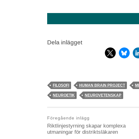
Dela inlägget
FILOSOFI
HUMAN BRAIN PROJECT
M
NEUROETIK
NEUROVETENSKAP
Föregående inlägg
Riktlinjestyrning skapar komplexa
utmaningar för distriktsläkaren