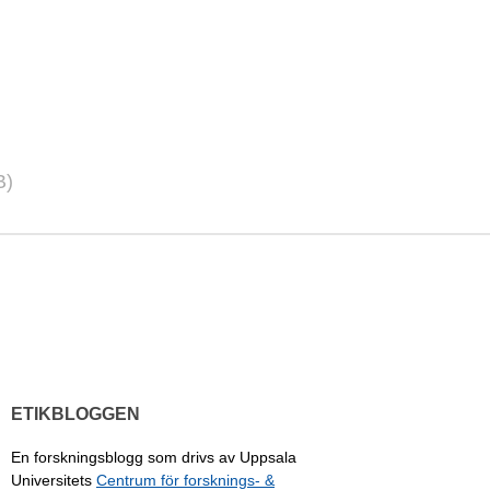
B)
ETIKBLOGGEN
En forskningsblogg som drivs av Uppsala
Universitets
Centrum för forsknings- &