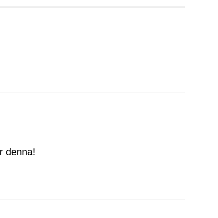
ör denna!