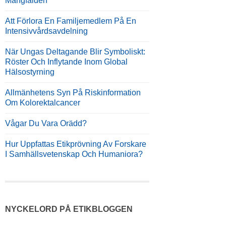
Mångfalden
Att Förlora En Familjemedlem På En
Intensivvårdsavdelning
När Ungas Deltagande Blir Symboliskt:
Röster Och Inflytande Inom Global
Hälsostyrning
Allmänhetens Syn På Riskinformation
Om Kolorektalcancer
Vågar Du Vara Orädd?
Hur Uppfattas Etikprövning Av Forskare
I Samhällsvetenskap Och Humaniora?
NYCKELORD PÅ ETIKBLOGGEN