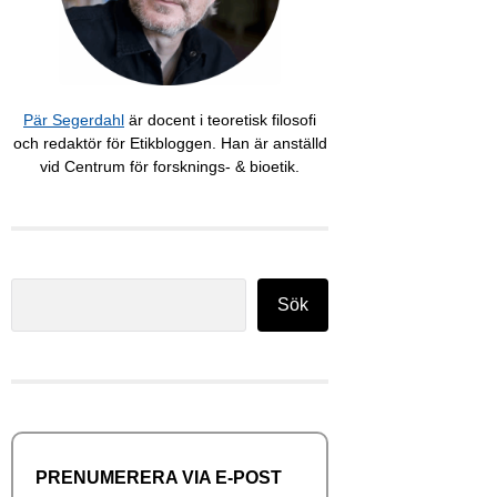
Pär Segerdahl
är docent i teoretisk filosofi
och redaktör för Etikbloggen. Han är anställd
vid Centrum för forsknings- & bioetik.
Sök
Sök
PRENUMERERA VIA E-POST