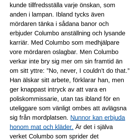
kunde tillfredsställa varje önskan, som
anden i lampan. Ibland tycks även
mördaren tänka i sådana banor och
erbjuder Columbo anställning och lysande
karriär. Med Columbo som medhjälpare
vore mördaren oslagbar. Men Columbo
verkar inte bry sig mer om sin framtid än
om sitt yttre: ”No, never, I couldn’t do that.”
Han älskar sitt arbete, förklarar han, men
ger knappast intryck av att vara en
poliskommissarie, utan tas ibland för en
uteliggare som vänligt ombes att avlägsna
sig från mordplatsen.
Nunnor kan erbjuda
honom mat och kläder.
Är det i själva
verket Columbo som sprider det