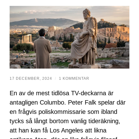
17 DECEMBER, 2024
/
1 KOMMENTAR
En av de mest tidlösa TV-deckarna är
antagligen Columbo. Peter Falk spelar där
en frågvis poliskommissarie som ibland
tycks så långt bortom vanlig tideräkning,
att han kan få Los Angeles att likna