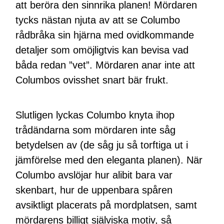
att beröra den sinnrika planen! Mördaren
tycks nästan njuta av att se Columbo
rådbråka sin hjärna med ovidkommande
detaljer som omöjligtvis kan bevisa vad
båda redan ”vet”. Mördaren anar inte att
Columbos ovisshet snart bär frukt.
Slutligen lyckas Columbo knyta ihop
trådändarna som mördaren inte såg
betydelsen av (de såg ju så torftiga ut i
jämförelse med den eleganta planen). När
Columbo avslöjar hur alibit bara var
skenbart, hur de uppenbara spåren
avsiktligt placerats på mordplatsen, samt
mördarens billigt själviska motiv, så