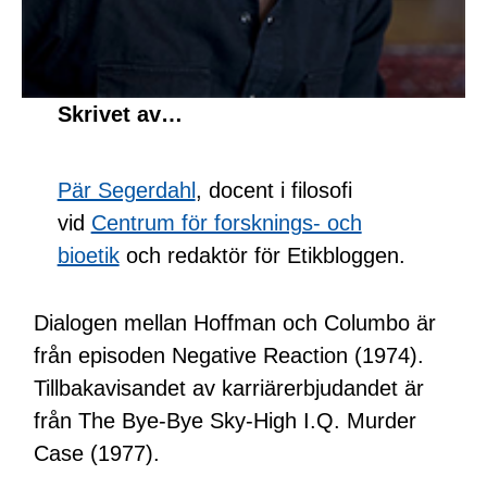
Skrivet av…
Pär Segerdahl
, docent i filosofi
vid
Centrum för forsknings- och
bioetik
och redaktör för Etikbloggen.
Dialogen mellan Hoffman och Columbo är
från episoden Negative Reaction (1974).
Tillbakavisandet av karriärerbjudandet är
från The Bye-Bye Sky-High I.Q. Murder
Case (1977).