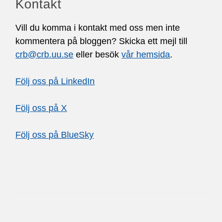
Kontakt
Vill du komma i kontakt med oss men inte
kommentera på bloggen? Skicka ett mejl till
crb@crb.uu.se
eller besök
vår hemsida
.
Följ oss på LinkedIn
Följ oss på X
Följ oss på BlueSky