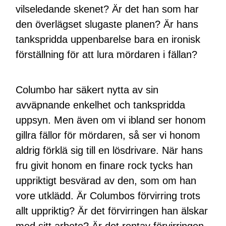
vilseledande skenet? Är det han som har
den överlägset slugaste planen? Är hans
tankspridda uppenbarelse bara en ironisk
förställning för att lura mördaren i fällan?
Columbo har säkert nytta av sin
avväpnande enkelhet och tankspridda
uppsyn. Men även om vi ibland ser honom
gillra fällor för mördaren, så ser vi honom
aldrig förklä sig till en lösdrivare. När hans
fru givit honom en finare rock tycks han
uppriktigt besvärad av den, som om han
vore utklädd. Är Columbos förvirring trots
allt uppriktig? Är det förvirringen han älskar
med sitt arbete? Är det rentav förvirringen