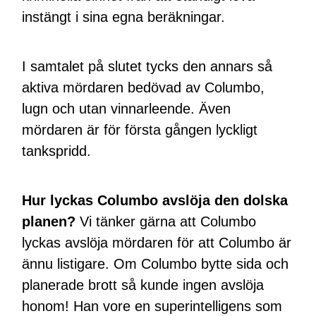
instängt i sina egna beräkningar.
I samtalet på slutet tycks den annars så
aktiva mördaren bedövad av Columbo,
lugn och utan vinnarleende. Även
mördaren är för första gången lyckligt
tankspridd.
Hur lyckas Columbo avslöja den dolska
planen?
Vi tänker gärna att Columbo
lyckas avslöja mördaren för att Columbo är
ännu listigare. Om Columbo bytte sida och
planerade brott så kunde ingen avslöja
honom! Han vore en superintelligens som