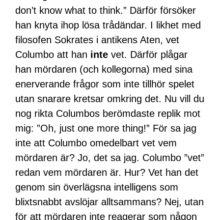
don’t know what to think.” Därför försöker
han knyta ihop lösa trådändar. I likhet med
filosofen Sokrates i antikens Aten, vet
Columbo att han
inte
vet. Därför plågar
han mördaren (och kollegorna) med sina
enerverande frågor som inte tillhör spelet
utan snarare kretsar omkring det. Nu vill du
nog rikta Columbos berömdaste replik mot
mig: ”Oh, just one more thing!” För sa jag
inte att Columbo omedelbart vet vem
mördaren är? Jo, det sa jag. Columbo ”vet”
redan vem mördaren är. Hur? Vet han det
genom sin överlägsna intelligens som
blixtsnabbt avslöjar alltsammans? Nej, utan
för att mördaren inte reagerar som någon