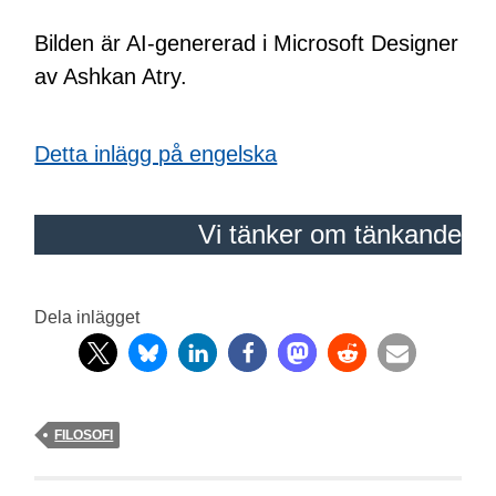
Bilden är AI-genererad i Microsoft Designer
av Ashkan Atry.
Detta inlägg på engelska
Vi tänker om tänkande
Dela inlägget
FILOSOFI