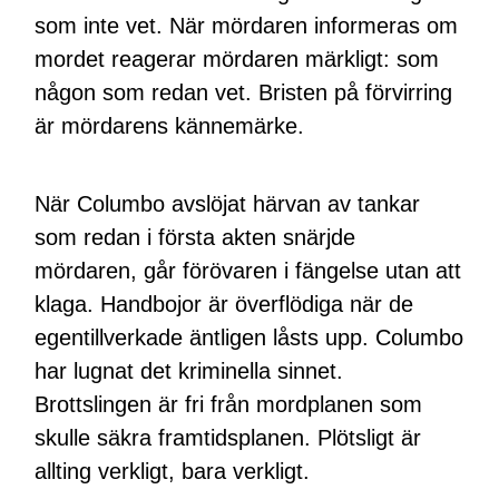
som inte vet. När mördaren informeras om
mordet reagerar mördaren märkligt: som
någon som redan vet. Bristen på förvirring
är mördarens kännemärke.
När Columbo avslöjat härvan av tankar
som redan i första akten snärjde
mördaren, går förövaren i fängelse utan att
klaga. Handbojor är överflödiga när de
egentillverkade äntligen låsts upp. Columbo
har lugnat det kriminella sinnet.
Brottslingen är fri från mordplanen som
skulle säkra framtidsplanen. Plötsligt är
allting verkligt, bara verkligt.