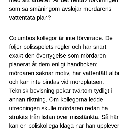
som så småningom avslöjar mördarens
vattentäta plan?
Columbos kollegor är inte förvirrade. De
följer polisspelets regler och har snart
exakt den övertygelse som mördaren
planerat åt dem enligt handboken:
mördaren saknar motiv, har vattentätt alibi
och kan inte bindas vid mordplatsen.
Teknisk bevisning pekar tvärtom tydligt i
annan riktning. Om kollegorna ledde
utredningen skulle mördaren redan ha
strukits från listan över misstänkta. Så här
kan en poliskollega klaga när han upplever