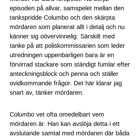
episoden på allvar, samspelet mellan den
tankspridde Columbo och den skärpta
mördaren som planerat allt i detalj och nu
känner sig oövervinnelig. Särskilt med
tanke på att poliskommissarien som leder
utredningen uppenbarligen bara är en
förvirrad stackare som ständigt fumlar efter
anteckningsblock och penna och ställer
ovidkommande frågor. Det här klarar jag
snart av, tänker mördaren.
Columbo vet ofta omedelbart vem
mördaren är. Han kan avslöja detta i ett
avslutande samtal med mördaren där båda