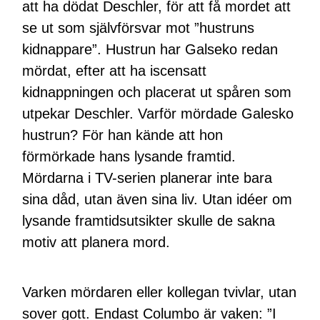
att ha dödat Deschler, för att få mordet att
se ut som självförsvar mot ”hustruns
kidnappare”. Hustrun har Galseko redan
mördat, efter att ha iscensatt
kidnappningen och placerat ut spåren som
utpekar Deschler. Varför mördade Galesko
hustrun? För han kände att hon
förmörkade hans lysande framtid.
Mördarna i TV-serien planerar inte bara
sina dåd, utan även sina liv. Utan idéer om
lysande framtidsutsikter skulle de sakna
motiv att planera mord.
Varken mördaren eller kollegan tvivlar, utan
sover gott. Endast Columbo är vaken: ”I