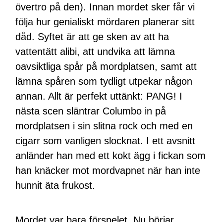
övertro på den). Innan mordet sker får vi
följa hur genialiskt mördaren planerar sitt
dåd. Syftet är att ge sken av att ha
vattentätt alibi, att undvika att lämna
oavsiktliga spår på mordplatsen, samt att
lämna spåren som tydligt utpekar någon
annan. Allt är perfekt uttänkt: PANG! I
nästa scen släntrar Columbo in på
mordplatsen i sin slitna rock och med en
cigarr som vanligen slocknat. I ett avsnitt
anländer han med ett kokt ägg i fickan som
han knäcker mot mordvapnet när han inte
hunnit äta frukost.
Mordet var bara förspelet. Nu börjar