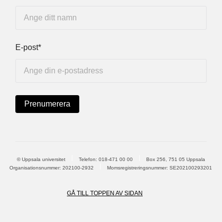
E-post*
© Uppsala universitet
Telefon:
018-471 00 00
Box 256, 751 05 Uppsala
Organisationsnummer: 202100-2932
Momsregistreringsnummer: SE202100293201
GÅ TILL TOPPEN AV SIDAN