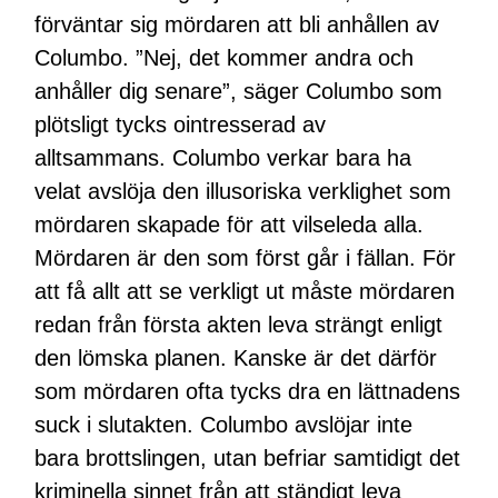
förväntar sig mördaren att bli anhållen av
Columbo. ”Nej, det kommer andra och
anhåller dig senare”, säger Columbo som
plötsligt tycks ointresserad av
alltsammans. Columbo verkar bara ha
velat avslöja den illusoriska verklighet som
mördaren skapade för att vilseleda alla.
Mördaren är den som först går i fällan. För
att få allt att se verkligt ut måste mördaren
redan från första akten leva strängt enligt
den lömska planen. Kanske är det därför
som mördaren ofta tycks dra en lättnadens
suck i slutakten. Columbo avslöjar inte
bara brottslingen, utan befriar samtidigt det
kriminella sinnet från att ständigt leva