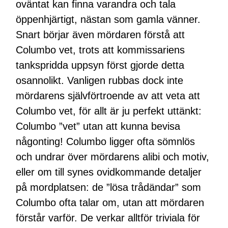
oväntat kan finna varandra och tala
öppenhjärtigt, nästan som gamla vänner.
Snart börjar även mördaren förstå att
Columbo vet, trots att kommissariens
tankspridda uppsyn först gjorde detta
osannolikt. Vanligen rubbas dock inte
mördarens självförtroende av att veta att
Columbo vet, för allt är ju perfekt uttänkt:
Columbo ”vet” utan att kunna bevisa
någonting! Columbo ligger ofta sömnlös
och undrar över mördarens alibi och motiv,
eller om till synes ovidkommande detaljer
på mordplatsen: de ”lösa trådändar” som
Columbo ofta talar om, utan att mördaren
förstår varför. De verkar alltför triviala för