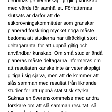
bedömas ge vetenskapligt giltig kunskap
med värde för samhället. Författarnas
slutsats är därför att de
etikprövningskommittéer som granskar
planerad forskning mycket noga måste
bedöma att studierna har tillräckligt stort
deltagarantal för att uppnå giltig och
användbar kunskap. Om små studier ändå
planeras måste deltagarna informeras om
att resultaten kanske inte är vetenskapligt
giltiga i sig själva, men att de kommer att
slås samman med resultat från liknande
studier för att uppnå statistisk styrka.
Saknas en överenskommelse med andra
forskare om att slå samman resultat, så