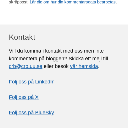
skräppost.
Lär dig om hur din kommentarsdata bearbetas
.
Kontakt
Vill du komma i kontakt med oss men inte
kommentera på bloggen? Skicka ett mejl till
crb@crb.uu.se
eller besök
vår hemsida
.
Följ oss på LinkedIn
Följ oss på X
Följ oss på BlueSky