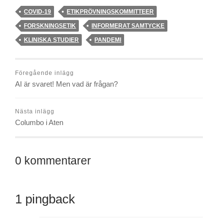
COVID-19
ETIKPRÖVNINGSKOMMITTEER
FORSKNINGSETIK
INFORMERAT SAMTYCKE
KLINISKA STUDIER
PANDEMI
Föregående inlägg
AI är svaret! Men vad är frågan?
Nästa inlägg
Columbo i Aten
0 kommentarer
1 pingback