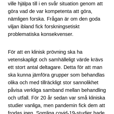
ville hjälpa till i en svår situation genom att
göra vad de var kompetenta att göra,
nämligen forska. Frågan är om den goda
viljan ibland fick forskningsetiskt
problematiska konsekvenser.
För att en klinisk prövning ska ha
vetenskapligt och samhälleligt värde krävs
ett stort antal deltagare. Detta för att man
ska kunna jämföra grupper som behandlas
olika och med tillräckligt stor sannolikhet
påvisa verkliga samband mellan behandling
och utfall. För 20 år sedan var små kliniska
studier vanliga, men pandemin fick dem att
frodas igen. Somliga covid-19-studier hade