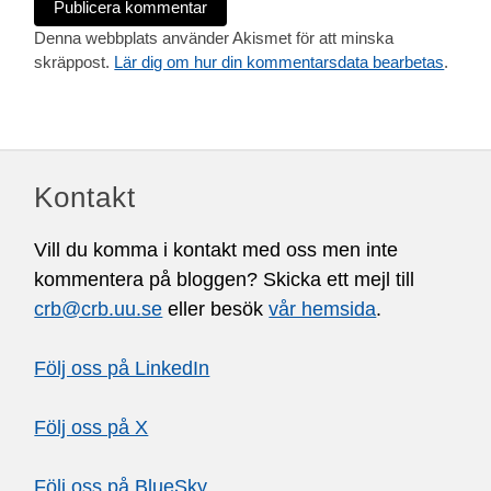
Denna webbplats använder Akismet för att minska
skräppost.
Lär dig om hur din kommentarsdata bearbetas
.
Kontakt
Vill du komma i kontakt med oss men inte
kommentera på bloggen? Skicka ett mejl till
crb@crb.uu.se
eller besök
vår hemsida
.
Följ oss på LinkedIn
Följ oss på X
Följ oss på BlueSky