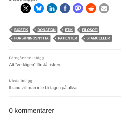
BIOETIK
DONATION
ETIK
FILOSOFI
FORSKNINGSNYTTA
PATIENTER
STAMCELLER
Föregående inlägg
Att ”verkligen” förstå risken
Nästa inlägg
Ibland vill man inte bli tagen på allvar
0 kommentarer