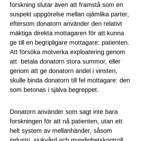
forskning slutar även att framstå som en
suspekt uppgörelse mellan ojämlika parter,
eftersom donatorn använder den relativt
mäktiga direkta mottagaren för att kunna
ge till en begripligare mottagare: patienten.
Att försöka motverka exploatering genom
att betala donatorn stora summor, eller
genom att ge donatorn andel i vinsten,
skulle binda donatorn till fel mottagare: den
som betonas i själva begreppet.
Donatorn använder som sagt inte bara
forskningen för att nå patienten, utan ett
helt system av mellanhänder, såsom
industri, sjukvård och myndighetskontroll.