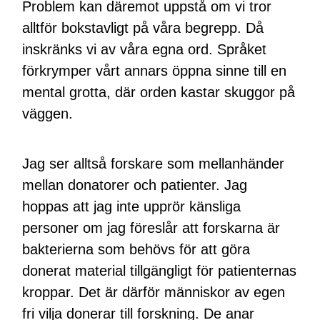
Problem kan däremot uppstå om vi tror
alltför bokstavligt på våra begrepp. Då
inskränks vi av våra egna ord. Språket
förkrymper vårt annars öppna sinne till en
mental grotta, där orden kastar skuggor på
väggen.
Jag ser alltså forskare som mellanhänder
mellan donatorer och patienter. Jag
hoppas att jag inte upprör känsliga
personer om jag föreslår att forskarna är
bakterierna som behövs för att göra
donerat material tillgängligt för patienternas
kroppar. Det är därför människor av egen
fri vilja donerar till forskning. De anar