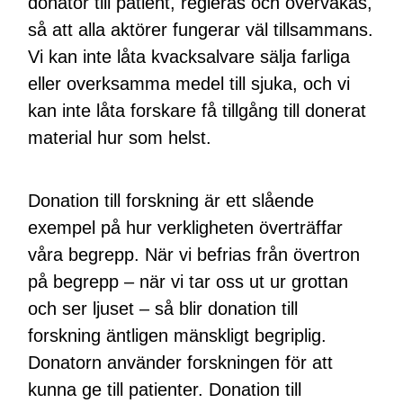
donator till patient, regleras och övervakas,
så att alla aktörer fungerar väl tillsammans.
Vi kan inte låta kvacksalvare sälja farliga
eller overksamma medel till sjuka, och vi
kan inte låta forskare få tillgång till donerat
material hur som helst.
Donation till forskning är ett slående
exempel på hur verkligheten överträffar
våra begrepp. När vi befrias från övertron
på begrepp – när vi tar oss ut ur grottan
och ser ljuset – så blir donation till
forskning äntligen mänskligt begriplig.
Donatorn använder forskningen för att
kunna ge till patienter. Donation till