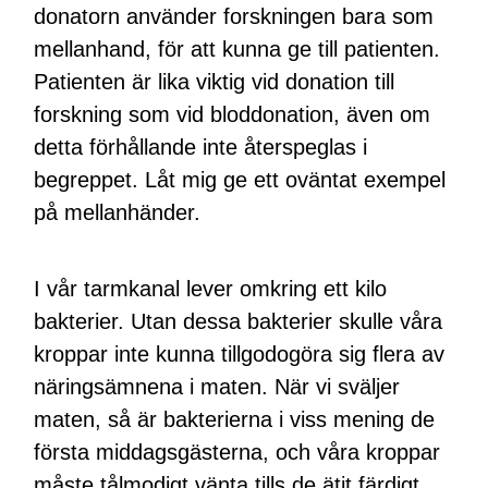
donatorn använder forskningen bara som
mellanhand, för att kunna ge till patienten.
Patienten är lika viktig vid donation till
forskning som vid bloddonation, även om
detta förhållande inte återspeglas i
begreppet. Låt mig ge ett oväntat exempel
på mellanhänder.
I vår tarmkanal lever omkring ett kilo
bakterier. Utan dessa bakterier skulle våra
kroppar inte kunna tillgodogöra sig flera av
näringsämnena i maten. När vi sväljer
maten, så är bakterierna i viss mening de
första middagsgästerna, och våra kroppar
måste tålmodigt vänta tills de ätit färdigt.