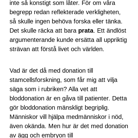
inte så konstigt som låter. För om våra
begrepp redan reflekterade verkligheten,
så skulle ingen behöva forska eller tänka.
Det skulle räcka att bara
prata
. Ett ändlöst
argumenterande kunde ersätta all uppriktig
strävan att förstå livet och världen.
Vad är det då med donation till
stamcellsforskning, som får mig att vilja
säga som i rubriken? Alla vet att
bloddonation är en gåva till patienter. Detta
gör bloddonation mänskligt begriplig.
Människor vill hjälpa medmänniskor i nöd,
även okända. Men hur är det med donation
av ägg och embryon till