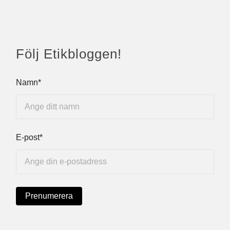
Följ Etikbloggen!
Namn*
E-post*