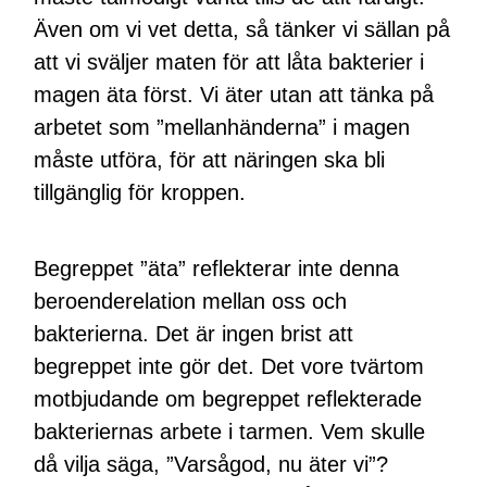
Även om vi vet detta, så tänker vi sällan på
att vi sväljer maten för att låta bakterier i
magen äta först. Vi äter utan att tänka på
arbetet som ”mellanhänderna” i magen
måste utföra, för att näringen ska bli
tillgänglig för kroppen.
Begreppet ”äta” reflekterar inte denna
beroenderelation mellan oss och
bakterierna. Det är ingen brist att
begreppet inte gör det. Det vore tvärtom
motbjudande om begreppet reflekterade
bakteriernas arbete i tarmen. Vem skulle
då vilja säga, ”Varsågod, nu äter vi”?