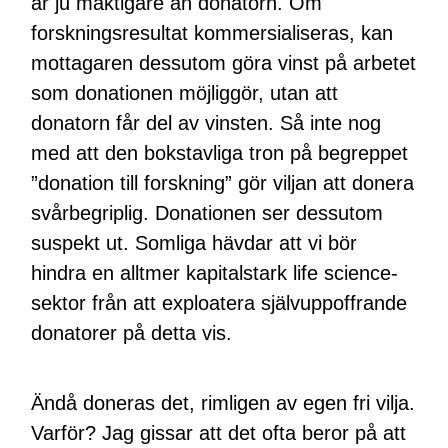
är ju mäktigare än donatorn. Om
forskningsresultat kommersialiseras, kan
mottagaren dessutom göra vinst på arbetet
som donationen möjliggör, utan att
donatorn får del av vinsten. Så inte nog
med att den bokstavliga tron på begreppet
”donation till forskning” gör viljan att donera
svårbegriplig. Donationen ser dessutom
suspekt ut. Somliga hävdar att vi bör
hindra en alltmer kapitalstark life science-
sektor från att exploatera självuppoffrande
donatorer på detta vis.
Ändå doneras det, rimligen av egen fri vilja.
Varför? Jag gissar att det ofta beror på att