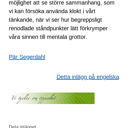
möjlighet att se större sammanhang, som
vi kan försöka använda klokt i vårt
tänkande, när vi ser hur begreppsligt
renodlade ståndpunkter lätt förkrymper
våra sinnen till mentala grottor.
Pär Segerdahl
Detta inlägg på engelska
Dela inlägget