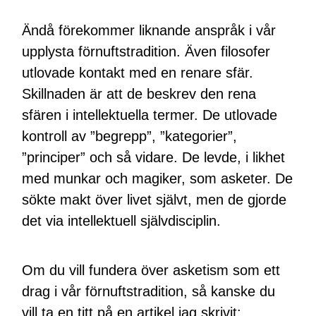
Ändå förekommer liknande anspråk i vår
upplysta förnuftstradition. Även filosofer
utlovade kontakt med en renare sfär.
Skillnaden är att de beskrev den rena
sfären i intellektuella termer. De utlovade
kontroll av ”begrepp”, ”kategorier”,
”principer” och så vidare. De levde, i likhet
med munkar och magiker, som asketer. De
sökte makt över livet självt, men de gjorde
det via intellektuell självdisciplin.
Om du vill fundera över asketism som ett
drag i vår förnuftstradition, så kanske du
vill ta en titt på en artikel jag skrivit: