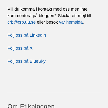
Vill du komma i kontakt med oss men inte
kommentera på bloggen? Skicka ett mejl till
crb@crb.uu.se
eller besök
vår hemsida
.
Följ oss på LinkedIn
Följ oss på X
Följ oss på BlueSky
Om Etikbloggen