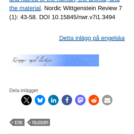
the material
. Nordic Wittgenstein Review 7
(1): 43-58. DOI 10.15845/nwr.v7i1.3494
Detta inlägg på engelska
Dela inlägget
ETIK
FILOSOFI