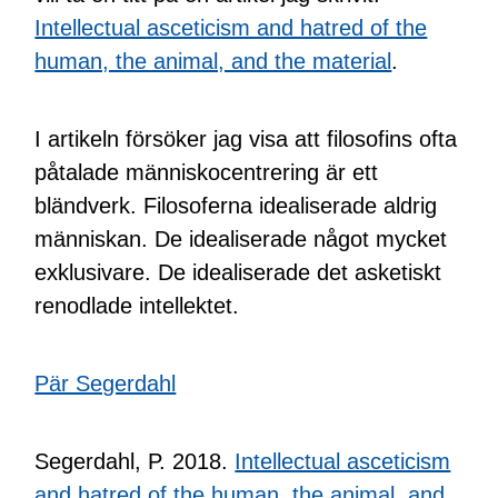
Intellectual asceticism and hatred of the
human, the animal, and the material
.
I artikeln försöker jag visa att filosofins ofta
påtalade människocentrering är ett
bländverk. Filosoferna idealiserade aldrig
människan. De idealiserade något mycket
exklusivare. De idealiserade det asketiskt
renodlade intellektet.
Pär Segerdahl
Segerdahl, P. 2018.
Intellectual asceticism
and hatred of the human, the animal, and