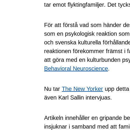
tar emot flyktingfamiljer. Det tyck
För att förstå vad som händer dess
som en psykologisk reaktion som
och svenska kulturella förhållan
reaktionen förekommer främst i fa
att göra med en kulturbunden psy
Behavioral Neuroscience
.
Nu tar
The New Yorker
upp detta 
även Karl Sallin intervjuas.
Artikeln innehåller en gripande b
insjuknar i samband med att fami