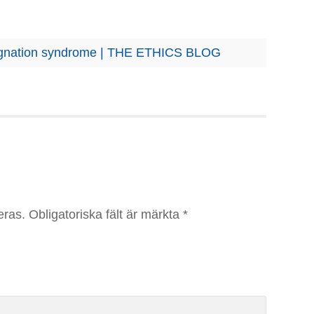
signation syndrome | THE ETHICS BLOG
eras.
Obligatoriska fält är märkta
*