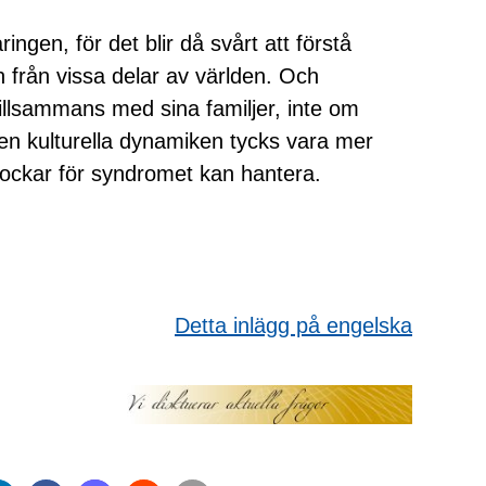
ingen, för det blir då svårt att förstå
 från vissa delar av världen. Och
lsammans med sina familjer, inte om
n kulturella dynamiken tycks vara mer
bockar för syndromet kan hantera.
Detta inlägg på engelska