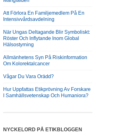
Mångfalden
Att Förlora En Familjemedlem På En
Intensivvårdsavdelning
När Ungas Deltagande Blir Symboliskt:
Röster Och Inflytande Inom Global
Hälsostyrning
Allmänhetens Syn På Riskinformation
Om Kolorektalcancer
Vågar Du Vara Orädd?
Hur Uppfattas Etikprövning Av Forskare
I Samhällsvetenskap Och Humaniora?
NYCKELORD PÅ ETIKBLOGGEN