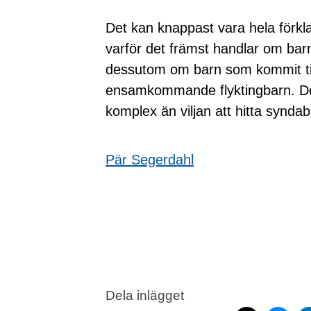
Det kan knappast vara hela förklar
varför det främst handlar om barn
dessutom om barn som kommit til
ensamkommande flyktingbarn. De
komplex än viljan att hitta synda
Pär Segerdahl
Dela inlägget