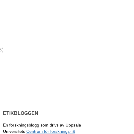
B)
ETIKBLOGGEN
En forskningsblogg som drivs av Uppsala
Universitets
Centrum för forsknings- &