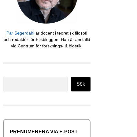
Pär Segerdahl
är docent i teoretisk filosofi
och redaktör för Etikbloggen. Han är anställd
vid Centrum för forsknings- & bioetik.
Sök
Sök
PRENUMERERA VIA E-POST