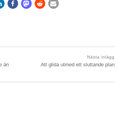
Nästa inlägg
e än
Att glida utmed ett sluttande plan