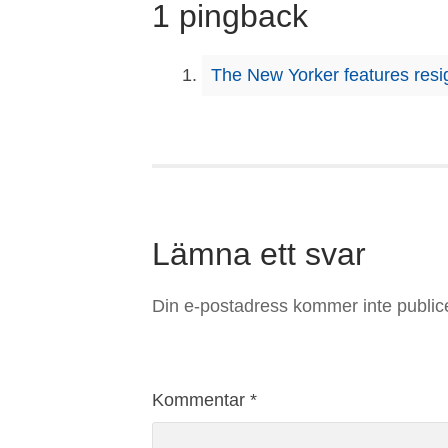
1 pingback
The New Yorker features re
Lämna ett svar
Din e-postadress kommer inte public
Kommentar
*