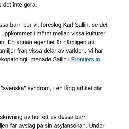
s det inte göra.
a barn bör vi, föreslog Karl Sallin, se det
 uppkommer i mötet mellan vissa kulturer
den. En annan egenhet är nämligen att
miljer från vissa delar av världen. Vi har
kopatologi, menade Sallin i
Frontiers in
”svenska” syndrom, i en lång artikel där
eskrivning av hur ett av dessa barn
ljen får avslag på sin asylansökan. Under