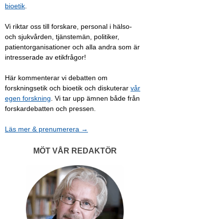
bioetik
.
Vi riktar oss till forskare, personal i hälso-
och sjukvården, tjänstemän, politiker,
patientorganisationer och alla andra som är
intresserade av etikfrågor!
Här kommenterar vi debatten om
forskningsetik och bioetik och diskuterar
vår
egen forskning
. Vi tar upp ämnen både från
forskardebatten och pressen.
Läs mer & prenumerera →
MÖT VÅR REDAKTÖR