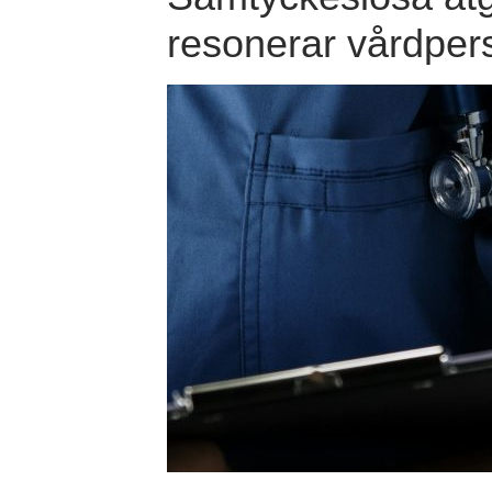
resonerar vårdper