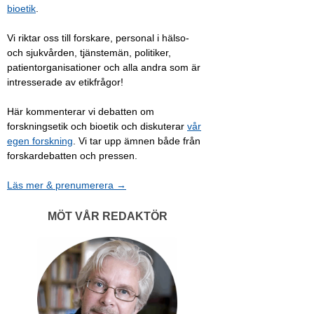
bioetik
.
Vi riktar oss till forskare, personal i hälso-
och sjukvården, tjänstemän, politiker,
patientorganisationer och alla andra som är
intresserade av etikfrågor!
Här kommenterar vi debatten om
forskningsetik och bioetik och diskuterar
vår
egen forskning
. Vi tar upp ämnen både från
forskardebatten och pressen.
Läs mer & prenumerera →
MÖT VÅR REDAKTÖR