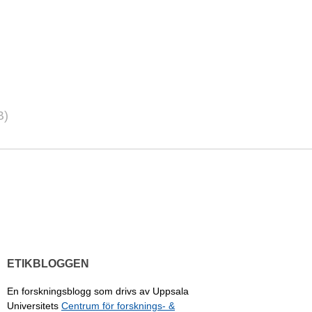
B)
ETIKBLOGGEN
En forskningsblogg som drivs av Uppsala
Universitets
Centrum för forsknings- &