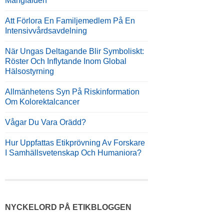
Mångfalden
Att Förlora En Familjemedlem På En
Intensivvårdsavdelning
När Ungas Deltagande Blir Symboliskt:
Röster Och Inflytande Inom Global
Hälsostyrning
Allmänhetens Syn På Riskinformation
Om Kolorektalcancer
Vågar Du Vara Orädd?
Hur Uppfattas Etikprövning Av Forskare
I Samhällsvetenskap Och Humaniora?
NYCKELORD PÅ ETIKBLOGGEN