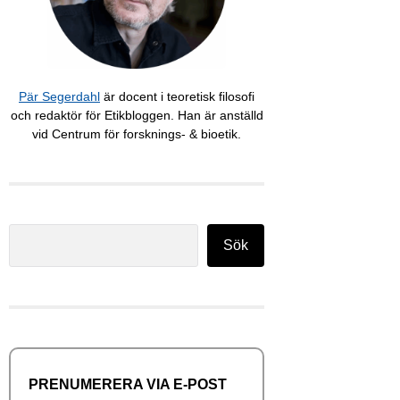
Pär Segerdahl
är docent i teoretisk filosofi
och redaktör för Etikbloggen. Han är anställd
vid Centrum för forsknings- & bioetik.
Sök
Sök
PRENUMERERA VIA E-POST