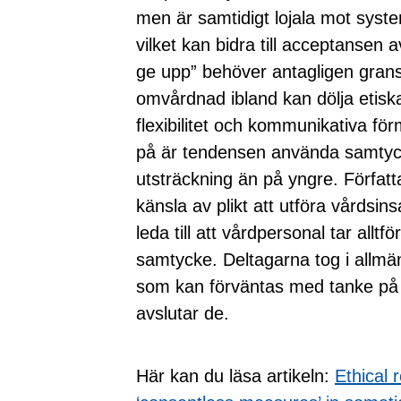
men är samtidigt lojala mot system
vilket kan bidra till acceptansen 
ge upp” behöver antagligen gran
omvårdnad ibland kan dölja etis
flexibilitet och kommunikativa fö
på är tendensen använda samtycks
utsträckning än på yngre. Författa
känsla av plikt att utföra vårdsins
leda till att vårdpersonal tar allt
samtycke. Deltagarna tog i allmä
som kan förväntas med tanke på 
avslutar de.
Här kan du läsa artikeln:
Ethical 