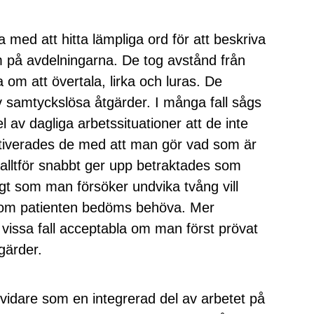
 med att hitta lämpliga ord för att beskriva
 på avdelningarna. De tog avstånd från
a om att övertala, lirka och luras. De
 samtyckslösa åtgärder. I många fall sågs
 av dagliga arbetssituationer att de inte
otiverades de med att man gör vad som är
 alltför snabbt ger upp betraktades som
gt som man försöker undvika tvång vill
som patienten bedöms behöva. Mer
 vissa fall acceptabla om man först prövat
gärder.
idare som en integrerad del av arbetet på