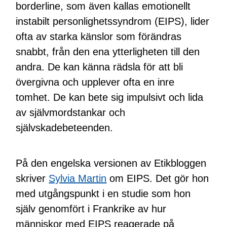
borderline, som även kallas emotionellt
instabilt personlighetssyndrom (EIPS), lider
ofta av starka känslor som förändras
snabbt, från den ena ytterligheten till den
andra. De kan känna rädsla för att bli
övergivna och upplever ofta en inre
tomhet. De kan bete sig impulsivt och lida
av självmordstankar och
självskadebeteenden.
På den engelska versionen av Etikbloggen
skriver
Sylvia Martin
om EIPS. Det gör hon
med utgångspunkt i en studie som hon
själv genomfört i Frankrike av hur
människor med EIPS reagerade på