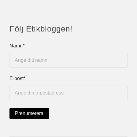
Följ Etikbloggen!
Namn*
E-post*