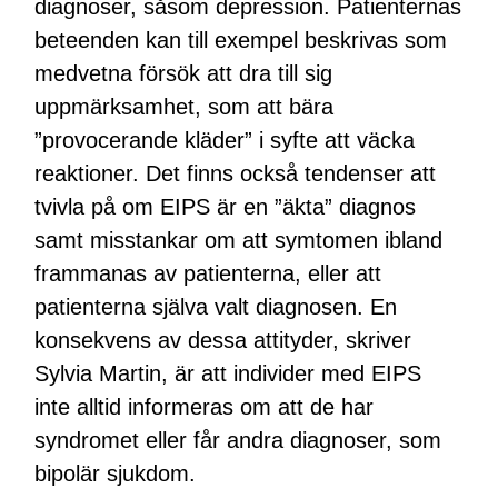
diagnoser, såsom depression. Patienternas
beteenden kan till exempel beskrivas som
medvetna försök att dra till sig
uppmärksamhet, som att bära
”provocerande kläder” i syfte att väcka
reaktioner. Det finns också tendenser att
tvivla på om EIPS är en ”äkta” diagnos
samt misstankar om att symtomen ibland
frammanas av patienterna, eller att
patienterna själva valt diagnosen. En
konsekvens av dessa attityder, skriver
Sylvia Martin, är att individer med EIPS
inte alltid informeras om att de har
syndromet eller får andra diagnoser, som
bipolär sjukdom.