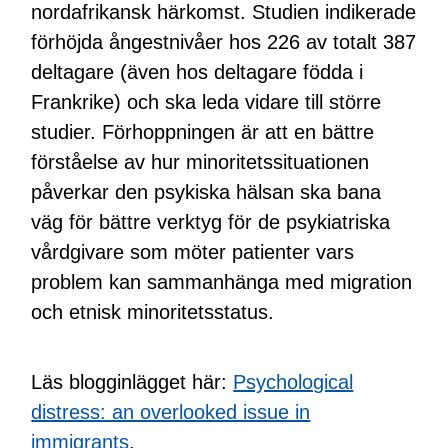
nordafrikansk härkomst. Studien indikerade
förhöjda ångestnivåer hos 226 av totalt 387
deltagare (även hos deltagare födda i
Frankrike) och ska leda vidare till större
studier. Förhoppningen är att en bättre
förståelse av hur minoritetssituationen
påverkar den psykiska hälsan ska bana
väg för bättre verktyg för de psykiatriska
vårdgivare som möter patienter vars
problem kan sammanhänga med migration
och etnisk minoritetsstatus.
Läs blogginlägget här:
Psychological
distress: an overlooked issue in
immigrants
.