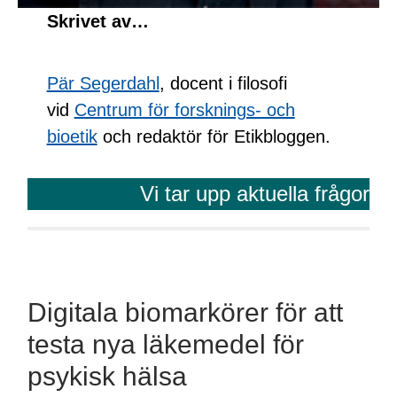
Skrivet av…
Pär Segerdahl
, docent i filosofi
vid
Centrum för forsknings- och
bioetik
och redaktör för Etikbloggen.
Vi tar upp aktuella frågor
Digitala biomarkörer för att
testa nya läkemedel för
psykisk hälsa