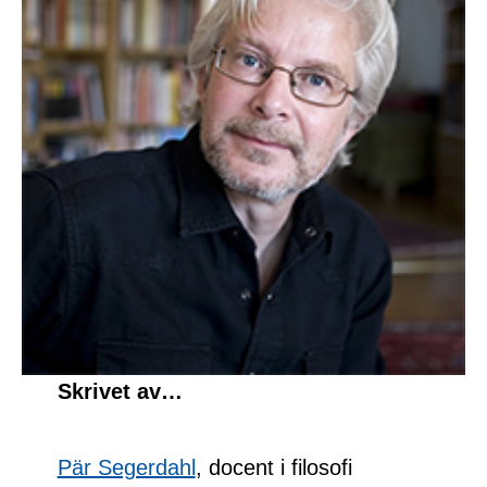
Skrivet av…
Pär Segerdahl
, docent i filosofi