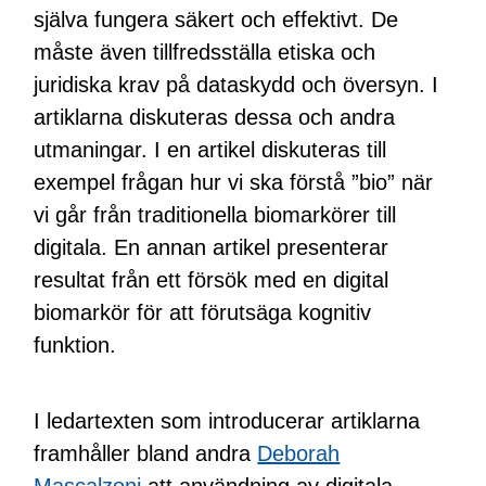
själva fungera säkert och effektivt. De
måste även tillfredsställa etiska och
juridiska krav på dataskydd och översyn. I
artiklarna diskuteras dessa och andra
utmaningar. I en artikel diskuteras till
exempel frågan hur vi ska förstå ”bio” när
vi går från traditionella biomarkörer till
digitala. En annan artikel presenterar
resultat från ett försök med en digital
biomarkör för att förutsäga kognitiv
funktion.
I ledartexten som introducerar artiklarna
framhåller bland andra
Deborah
Mascalzoni
att användning av digitala