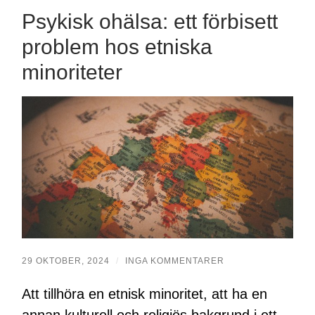
Psykisk ohälsa: ett förbisett
problem hos etniska
minoriteter
29 OKTOBER, 2024
/
INGA KOMMENTARER
Att tillhöra en etnisk minoritet, att ha en
annan kulturell och religiös bakgrund i ett