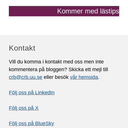
Kommer med lästips
Kontakt
Vill du komma i kontakt med oss men inte
kommentera på bloggen? Skicka ett mejl till
crb@crb.uu.se
eller besök
vår hemsida
.
Följ oss på LinkedIn
Följ oss på X
Följ oss på BlueSky