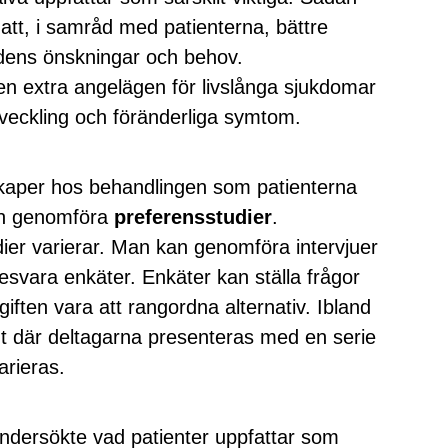
att, i samråd med patienterna, bättre
idens önskningar och behov.
en extra angelägen för livslånga sjukdomar
eckling och föränderliga symtom.
kaper hos behandlingen som patienterna
kan genomföra
preferensstudier
.
dier varierar. Man kan genomföra intervjuer
esvara enkäter. Enkäter kan ställa frågor
giften vara att rangordna alternativ. Ibland
nt där deltagarna presenteras med en serie
arieras.
undersökte vad patienter uppfattar som