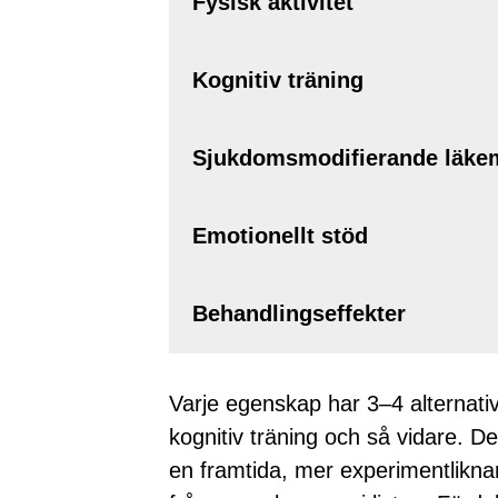
Fysisk aktivitet
Kognitiv träning
Sjukdomsmodifierande läke
Emotionellt stöd
Behandlingseffekter
Varje egenskap har 3–4 alternativ: 
kognitiv träning och så vidare. De
en framtida, mer experimentlikn