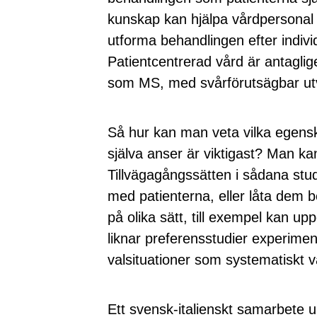
kunskap kan hjälpa vårdpersonal 
utforma behandlingen efter indiv
Patientcentrerad vård är antaglig
som MS, med svårförutsägbar utv
Så hur kan man veta vilka egens
själva anser är viktigast? Man 
Tillvägagångssätten i sådana stu
med patienterna, eller låta dem b
på olika sätt, till exempel kan upp
liknar preferensstudier experime
valsituationer som systematiskt v
Ett svensk-italienskt samarbete 