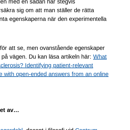
elen med en sådan här stegvis
säkra sig om att man ställer de rätta
anta egenskaperna när den experimentella
därför att se, men ovanstående egenskaper
g på vägen. Du kan läsa artikeln här:
What
clerosis? Identifying patient-relevant
ise with open-ended answers from an online
vet av…