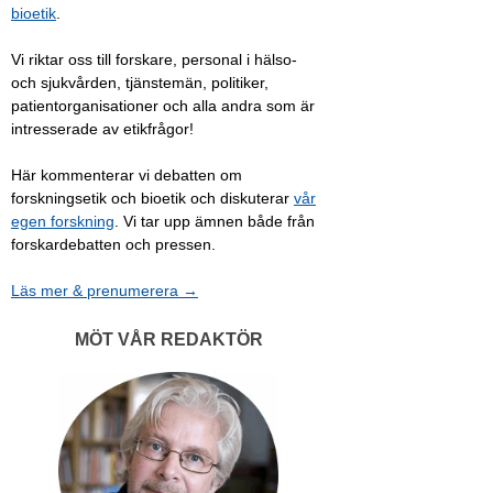
bioetik
.
Vi riktar oss till forskare, personal i hälso-
och sjukvården, tjänstemän, politiker,
patientorganisationer och alla andra som är
intresserade av etikfrågor!
Här kommenterar vi debatten om
forskningsetik och bioetik och diskuterar
vår
egen forskning
. Vi tar upp ämnen både från
forskardebatten och pressen.
Läs mer & prenumerera →
MÖT VÅR REDAKTÖR