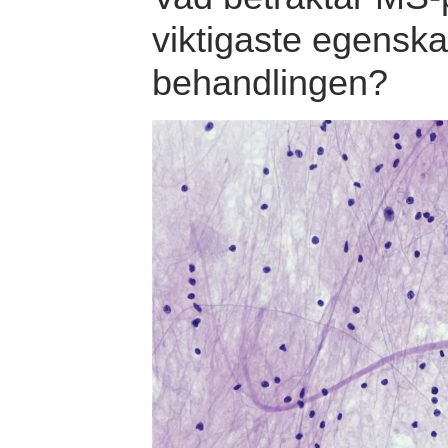
viktigaste egensk
behandlingen?