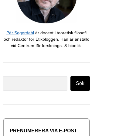
Pär Segerdahl
är docent i teoretisk filosofi
och redaktör för Etikbloggen. Han är anställd
vid Centrum för forsknings- & bioetik.
Sök
Sök
PRENUMERERA VIA E-POST