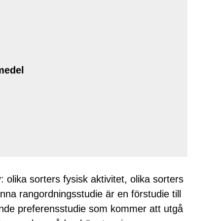
medel
olika sorters fysisk aktivitet, olika sorters
nna rangordningsstudie är en förstudie till
ande preferensstudie som kommer att utgå