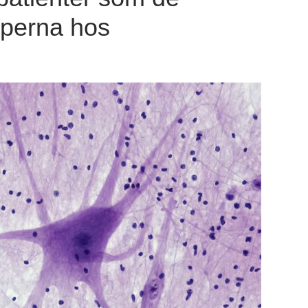
aperna hos