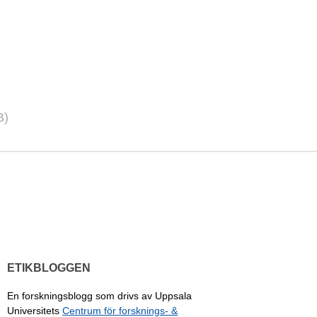
B)
ETIKBLOGGEN
En forskningsblogg som drivs av Uppsala
Universitets
Centrum för forsknings- &