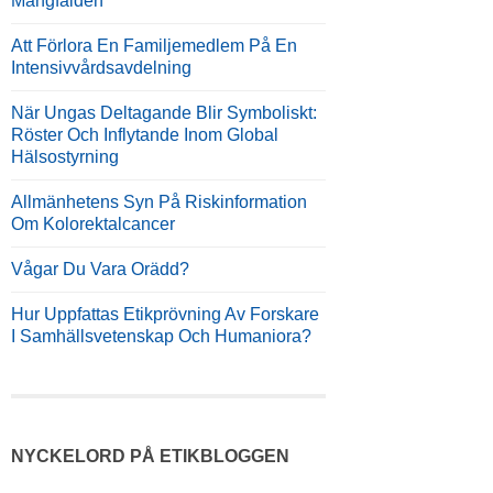
Mångfalden
Att Förlora En Familjemedlem På En
Intensivvårdsavdelning
När Ungas Deltagande Blir Symboliskt:
Röster Och Inflytande Inom Global
Hälsostyrning
Allmänhetens Syn På Riskinformation
Om Kolorektalcancer
Vågar Du Vara Orädd?
Hur Uppfattas Etikprövning Av Forskare
I Samhällsvetenskap Och Humaniora?
NYCKELORD PÅ ETIKBLOGGEN