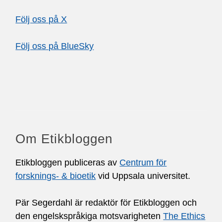
Följ oss på X
Följ oss på BlueSky
Om Etikbloggen
Etikbloggen publiceras av
Centrum för
forsknings- & bioetik
vid Uppsala universitet.
Pär Segerdahl är redaktör för Etikbloggen och
den engelskspråkiga motsvarigheten
The Ethics