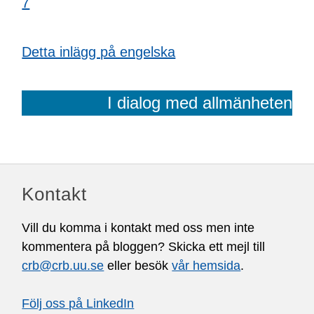
7
Detta inlägg på engelska
I dialog med allmänheten
Kontakt
Vill du komma i kontakt med oss men inte
kommentera på bloggen? Skicka ett mejl till
crb@crb.uu.se
eller besök
vår hemsida
.
Följ oss på LinkedIn