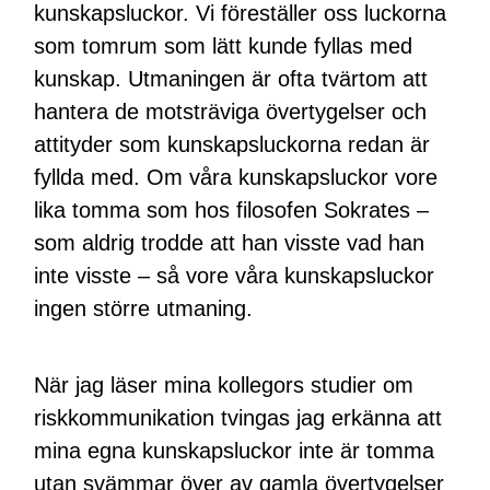
kunskapsluckor. Vi föreställer oss luckorna
som tomrum som lätt kunde fyllas med
kunskap. Utmaningen är ofta tvärtom att
hantera de motsträviga övertygelser och
attityder som kunskapsluckorna redan är
fyllda med. Om våra kunskapsluckor vore
lika tomma som hos filosofen Sokrates –
som aldrig trodde att han visste vad han
inte visste – så vore våra kunskapsluckor
ingen större utmaning.
När jag läser mina kollegors studier om
riskkommunikation tvingas jag erkänna att
mina egna kunskapsluckor inte är tomma
utan svämmar över av gamla övertygelser