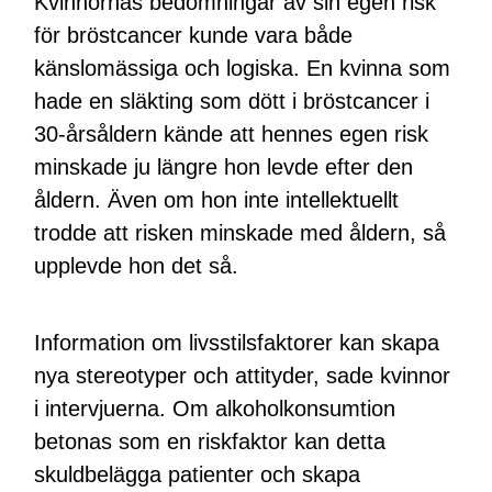
Kvinnornas bedömningar av sin egen risk
för bröstcancer kunde vara både
känslomässiga och logiska. En kvinna som
hade en släkting som dött i bröstcancer i
30-årsåldern kände att hennes egen risk
minskade ju längre hon levde efter den
åldern. Även om hon inte intellektuellt
trodde att risken minskade med åldern, så
upplevde hon det så.
Information om livsstilsfaktorer kan skapa
nya stereotyper och attityder, sade kvinnor
i intervjuerna. Om alkoholkonsumtion
betonas som en riskfaktor kan detta
skuldbelägga patienter och skapa