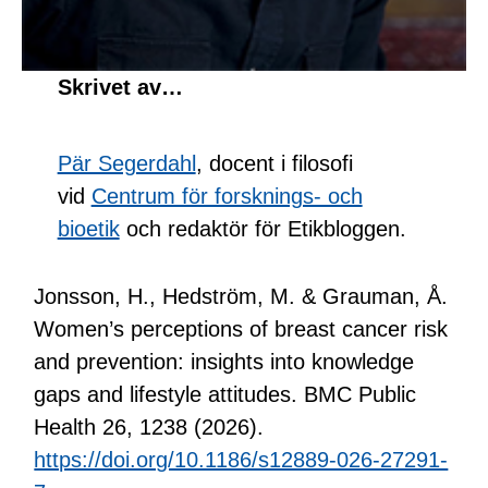
Skrivet av…
Pär Segerdahl
, docent i filosofi
vid
Centrum för forsknings- och
bioetik
och redaktör för Etikbloggen.
Jonsson, H., Hedström, M. & Grauman, Å.
Women’s perceptions of breast cancer risk
and prevention: insights into knowledge
gaps and lifestyle attitudes. BMC Public
Health 26, 1238 (2026).
https://doi.org/10.1186/s12889-026-27291-