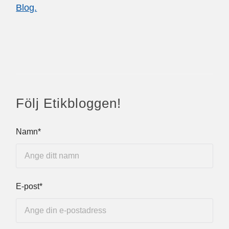
Blog.
Följ Etikbloggen!
Namn*
E-post*