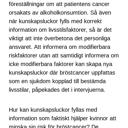
föreställningar om att patientens cancer
orsakats av alkoholkonsumtion. Så även
när kunskapsluckor fylls med korrekt
information om livsstilsfaktorer, så är det
viktigt att inte överbetona det personliga
ansvaret. Att informera om modifierbara
riskfaktorer utan att samtidigt informera om
icke modifierbara faktorer kan skapa nya
kunskapsluckor där bröstcancer uppfattas
som en sjukdom kopplad till bestämda
livsstilar, påpekades det i intervjuerna.
Hur kan kunskapsluckor fyllas med
information som faktiskt hjälper kvinnor att
minska sin risk för bröstcancer? De