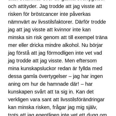
och attityder. Jag trodde att jag visste att
risken för bröstcancer inte påverkas
nämnvärt av livsstilsfaktorer. Därför trodde
jag att jag visste att kvinnor inte kan
minska sin risk genom att till exempel träna
mer eller dricka mindre alkohol. Nu börjar
jag förstå att jag förmodligen inte vet vad
jag trodde att jag visste. Men eftersom
mina kunskapsluckor redan är fyllda med
dessa gamla övertygelser – jag har ingen
aning om hur de hamnade där! – har
kunskapen svårt att ta sig in. Kan det
verkligen vara sant att livsstilsförändringar
kan minska risken, frågar jag mig själv,
trots att jag egentligen inte vet ett dugg om