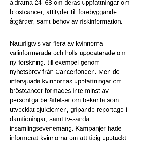
åldrarna 24–68 om deras uppfattningar om
bröstcancer, attityder till förebyggande
åtgärder, samt behov av riskinformation.
Naturligtvis var flera av kvinnorna
välinformerade och hölls uppdaterade om
ny forskning, till exempel genom
nyhetsbrev från Cancerfonden. Men de
intervjuade kvinnornas uppfattningar om
bröstcancer formades inte minst av
personliga berättelser om bekanta som
utvecklat sjukdomen, gripande reportage i
damtidningar, samt tv-sända
insamlingsevenemang. Kampanjer hade
informerat kvinnorna om att tidig upptäckt