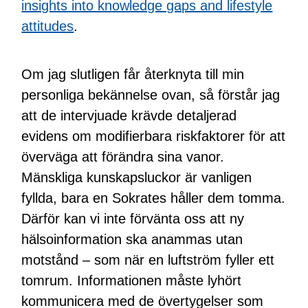
insights into knowledge gaps and lifestyle
attitudes
.
Om jag slutligen får återknyta till min
personliga bekännelse ovan, så förstår jag
att de intervjuade krävde detaljerad
evidens om modifierbara riskfaktorer för att
överväga att förändra sina vanor.
Mänskliga kunskapsluckor är vanligen
fyllda, bara en Sokrates håller dem tomma.
Därför kan vi inte förvänta oss att ny
hälsoinformation ska anammas utan
motstånd – som när en luftström fyller ett
tomrum. Informationen måste lyhört
kommunicera med de övertygelser som