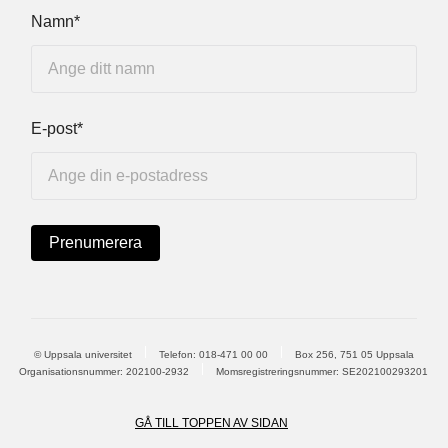
Namn*
E-post*
© Uppsala universitet
Telefon:
018-471 00 00
Box 256, 751 05 Uppsala
Organisationsnummer: 202100-2932
Momsregistreringsnummer: SE202100293201
GÅ TILL TOPPEN AV SIDAN