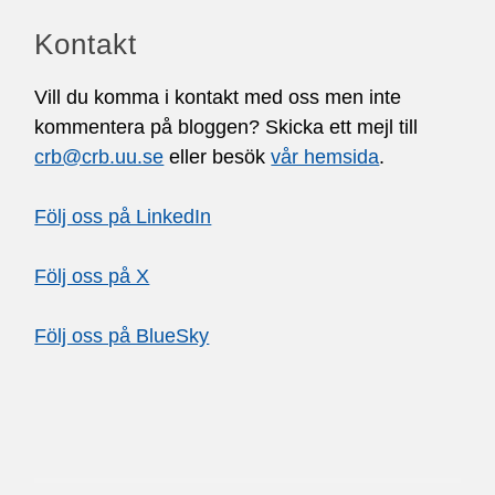
Kontakt
Vill du komma i kontakt med oss men inte
kommentera på bloggen? Skicka ett mejl till
crb@crb.uu.se
eller besök
vår hemsida
.
Följ oss på LinkedIn
Följ oss på X
Följ oss på BlueSky