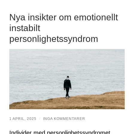
Nya insikter om emotionellt
instabilt
personlighetssyndrom
1 APRIL, 2025
/
INGA KOMMENTARER
Individer med personlighetssyndromet