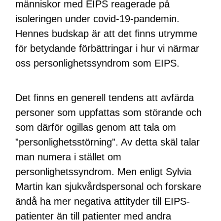
människor med EIPS reagerade på
isoleringen under covid-19-pandemin.
Hennes budskap är att det finns utrymme
för betydande förbättringar i hur vi närmar
oss personlighetssyndrom som EIPS.
Det finns en generell tendens att avfärda
personer som uppfattas som störande och
som därför ogillas genom att tala om
”personlighetsstörning”. Av detta skäl talar
man numera i stället om
personlighetssyndrom. Men enligt Sylvia
Martin kan sjukvårdspersonal och forskare
ändå ha mer negativa attityder till EIPS-
patienter än till patienter med andra