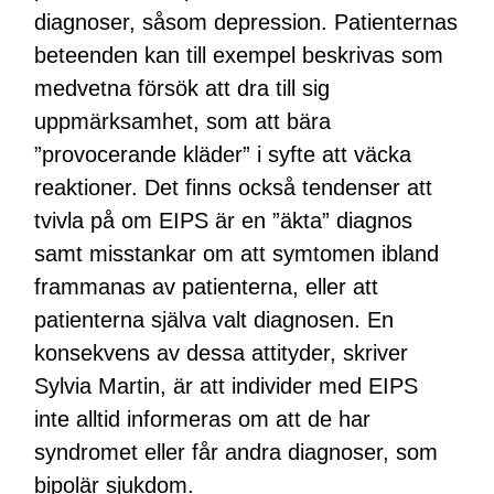
diagnoser, såsom depression. Patienternas
beteenden kan till exempel beskrivas som
medvetna försök att dra till sig
uppmärksamhet, som att bära
”provocerande kläder” i syfte att väcka
reaktioner. Det finns också tendenser att
tvivla på om EIPS är en ”äkta” diagnos
samt misstankar om att symtomen ibland
frammanas av patienterna, eller att
patienterna själva valt diagnosen. En
konsekvens av dessa attityder, skriver
Sylvia Martin, är att individer med EIPS
inte alltid informeras om att de har
syndromet eller får andra diagnoser, som
bipolär sjukdom.