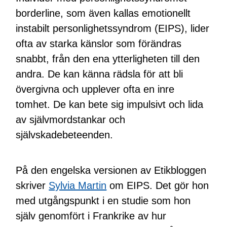
borderline, som även kallas emotionellt
instabilt personlighetssyndrom (EIPS), lider
ofta av starka känslor som förändras
snabbt, från den ena ytterligheten till den
andra. De kan känna rädsla för att bli
övergivna och upplever ofta en inre
tomhet. De kan bete sig impulsivt och lida
av självmordstankar och
självskadebeteenden.
På den engelska versionen av Etikbloggen
skriver
Sylvia Martin
om EIPS. Det gör hon
med utgångspunkt i en studie som hon
själv genomfört i Frankrike av hur