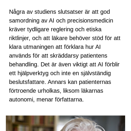
Några av studiens slutsatser är att god
samordning av AI och precisionsmedicin
kräver tydligare reglering och etiska
riktlinjer, och att läkare behöver stöd för att
klara utmaningen att förklara hur AI
används för att skräddarsy patientens
behandling. Det är även viktigt att AI förblir
ett hjälpverktyg och inte en självständig
beslutsfattare. Annars kan patienternas
förtroende urholkas, liksom läkarnas
autonomi, menar författarna.