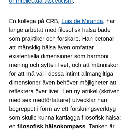
of Intellectual Asceticism
.
En kollega på CRB,
Luis de Miranda
, har
länge arbetat med filosofisk hälsa både
som praktiker och forskare. Han betonar
att mänsklig hälsa även omfattar
existentiella dimensioner som harmoni,
mening och syfte i livet, och att människor
för att må väl i dessa intimt allmängiltiga
dimensioner även behöver möjligheter att
reflektera över livet. I en ny artikel (skriven
med sex medförfattare) utvecklar han
begreppet i form av ett forskningsverktyg
som skulle kunna kartlägga filosofisk hälsa:
en
filosofisk hälsokompass
. Tanken är