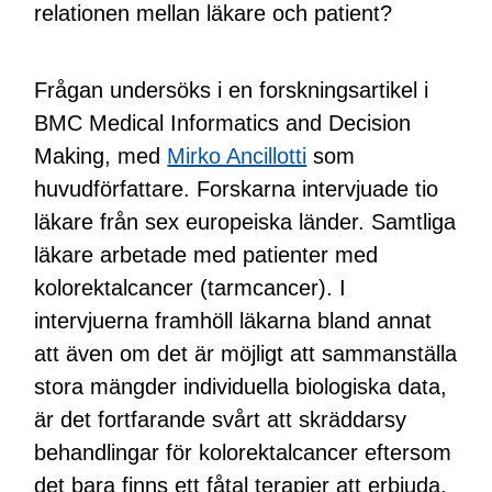
relationen mellan läkare och patient?
Frågan undersöks i en forskningsartikel i
BMC Medical Informatics and Decision
Making, med
Mirko Ancillotti
som
huvudförfattare. Forskarna intervjuade tio
läkare från sex europeiska länder. Samtliga
läkare arbetade med patienter med
kolorektalcancer (tarmcancer). I
intervjuerna framhöll läkarna bland annat
att även om det är möjligt att sammanställa
stora mängder individuella biologiska data,
är det fortfarande svårt att skräddarsy
behandlingar för kolorektalcancer eftersom
det bara finns ett fåtal terapier att erbjuda.