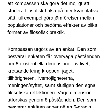
att kompassen ska göra det möjligt att
studera filosofisk hälsa på mer kvantitativa
sätt, till exempel göra jämförelser mellan
populationer och bedöma effekter av olika
former av filosofisk praktik.
Kompassen utgörs av en enkät. Den som
besvarar enkäten får överväga påståenden
om 6 existentiella dimensioner av livet,
kretsande kring kroppen, jaget,
tillhörigheten, livsmöjligheterna,
meningen/syftet, samt slutligen den egna
filosofiska reflektionen. Varje dimension
utforskas genom 8 påståenden. Den som
besvarar enkäten anger på en 5-gradig