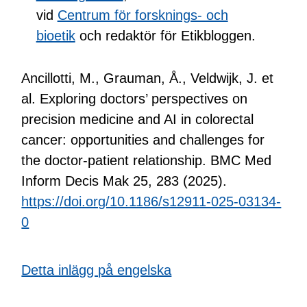
vid
Centrum för forsknings- och
bioetik
och redaktör för Etikbloggen.
Ancillotti, M., Grauman, Å., Veldwijk, J. et
al. Exploring doctors’ perspectives on
precision medicine and AI in colorectal
cancer: opportunities and challenges for
the doctor-patient relationship. BMC Med
Inform Decis Mak 25, 283 (2025).
https://doi.org/10.1186/s12911-025-03134-
0
Detta inlägg på engelska