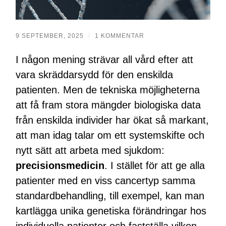
9 SEPTEMBER, 2025
/
1 KOMMENTAR
I någon mening strävar all vård efter att
vara skräddarsydd för den enskilda
patienten. Men de tekniska möjligheterna
att få fram stora mängder biologiska data
från enskilda individer har ökat så markant,
att man idag talar om ett systemskifte och
nytt sätt att arbeta med sjukdom:
precisionsmedicin
. I stället för att ge alla
patienter med en viss cancertyp samma
standardbehandling, till exempel, kan man
kartlägga unika genetiska förändringar hos