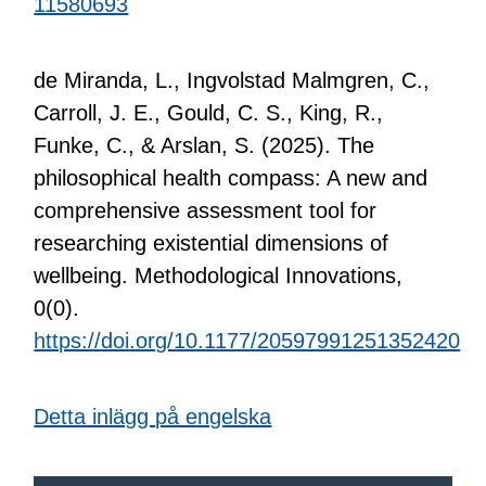
11580693
de Miranda, L., Ingvolstad Malmgren, C.,
Carroll, J. E., Gould, C. S., King, R.,
Funke, C., & Arslan, S. (2025). The
philosophical health compass: A new and
comprehensive assessment tool for
researching existential dimensions of
wellbeing. Methodological Innovations,
0(0).
https://doi.org/10.1177/20597991251352420
Detta inlägg på engelska