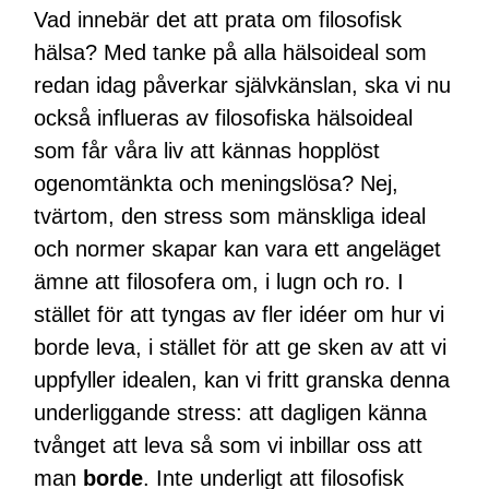
Vad innebär det att prata om filosofisk
hälsa? Med tanke på alla hälsoideal som
redan idag påverkar självkänslan, ska vi nu
också influeras av filosofiska hälsoideal
som får våra liv att kännas hopplöst
ogenomtänkta och meningslösa? Nej,
tvärtom, den stress som mänskliga ideal
och normer skapar kan vara ett angeläget
ämne att filosofera om, i lugn och ro. I
stället för att tyngas av fler idéer om hur vi
borde leva, i stället för att ge sken av att vi
uppfyller idealen, kan vi fritt granska denna
underliggande stress: att dagligen känna
tvånget att leva så som vi inbillar oss att
man
borde
. Inte underligt att filosofisk