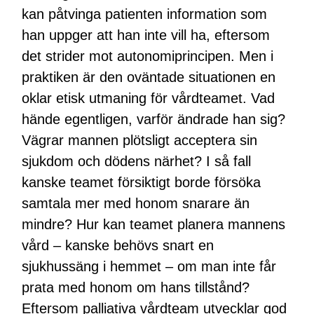
kan påtvinga patienten information som
han uppger att han inte vill ha, eftersom
det strider mot autonomiprincipen. Men i
praktiken är den oväntade situationen en
oklar etisk utmaning för vårdteamet. Vad
hände egentligen, varför ändrade han sig?
Vägrar mannen plötsligt acceptera sin
sjukdom och dödens närhet? I så fall
kanske teamet försiktigt borde försöka
samtala mer med honom snarare än
mindre? Hur kan teamet planera mannens
vård – kanske behövs snart en
sjukhussäng i hemmet – om man inte får
prata med honom om hans tillstånd?
Eftersom palliativa vårdteam utvecklar god