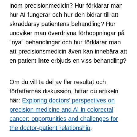
inom precisionmedicin? Hur förklarar man
hur AI fungerar och hur den bidrar till att
skräddarsy patientens behandling? Hur
undviker man överdrivna förhoppningar på
”nya” behandlingar och hur förklarar man
att precisionsmedicin även kan innebära att
en patient
inte
erbjuds en viss behandling?
Om du vill ta del av fler resultat och
författarnas diskussion, hittar du artikeln
här:
Exploring doctors’ perspectives on
precision medicine and AI in colorectal
cancer: opportunities and challenges for
the doctor-patient relationship
.