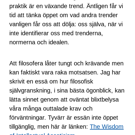
praktik är en växande trend. Äntligen får vi
tid att tänka öppet om vad andra trender
vanligen får oss att dölja: oss själva, när vi
inte identifierar oss med trenderna,
normerna och idealen.
Att filosofera låter tungt och krävande men
kan faktiskt vara raka motsatsen. Jag har
skrivit en essä om hur filosofisk
självgranskning, i sina bästa ögonblick, kan
lätta sinnet genom att oväntat blixtbelysa
våra många outtalade krav och
förväntningar. Tyvärr är essän inte öppet
tillgänglig, men här är länken:
The Wisdom