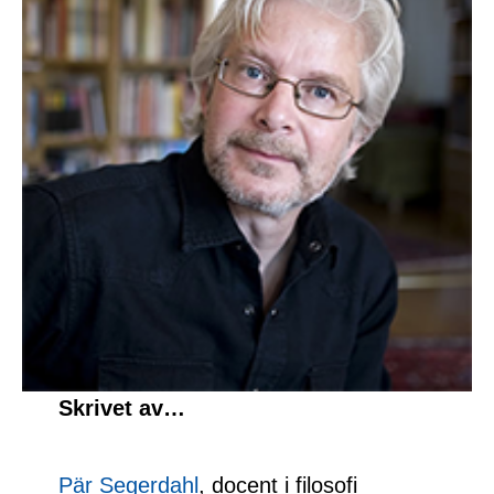
Skrivet av…
Pär Segerdahl
, docent i filosofi