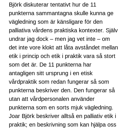
Björk diskuterar tentativt hur de 11
punkterna sammantagna skulle kunna ge
vägledning som är känsligare för den
palliativa vårdens praktiska kontexter. Själv
undrar jag dock – men jag vet inte – om
det inte vore klokt att låta avståndet mellan
etik i princip och etik i praktik vara så stort
som det är. De 11 punkterna har
antagligen sitt ursprung i en etisk
vårdpraktik som redan fungerar så som
punkterna beskriver den. Den fungerar så
utan att vårdpersonalen använder
punkterna som en sorts mjuk vägledning.
Joar Björk beskriver alltså en palliativ etik i
praktik; en beskrivning som kan hjälpa oss