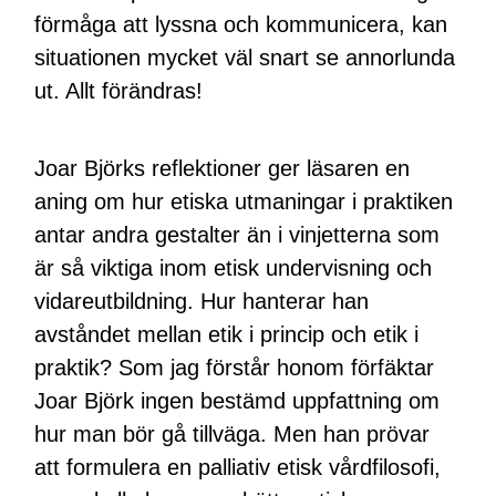
förmåga att lyssna och kommunicera, kan
situationen mycket väl snart se annorlunda
ut. Allt förändras!
Joar Björks reflektioner ger läsaren en
aning om hur etiska utmaningar i praktiken
antar andra gestalter än i vinjetterna som
är så viktiga inom etisk undervisning och
vidareutbildning. Hur hanterar han
avståndet mellan etik i princip och etik i
praktik? Som jag förstår honom förfäktar
Joar Björk ingen bestämd uppfattning om
hur man bör gå tillväga. Men han prövar
att formulera en palliativ etisk vårdfilosofi,