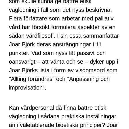
som skulle kunna ge bättre etisk
vägledning i fall som det nyss beskrivna.
Flera författare som arbetar med palliativ
vård har försökt formulera aspekter av en
sådan vårdfilosofi. I sin essä sammanfattar
Joar Björk deras ansträngningar i 11
punkter. Vad som nyss lät passivt och
oansvarigt – att vänta och se – dyker upp i
Joar Björks lista i form av visdomsord som
”Allting förändras” och ”Anpassning och
improvisation”.
Kan vårdpersonal då finna bättre etisk
vägledning i sådana praktiska inställningar
än i väletablerade bioetiska principer? Joar