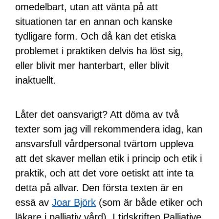
omedelbart, utan att vänta på att
situationen tar en annan och kanske
tydligare form. Och då kan det etiska
problemet i praktiken delvis ha löst sig,
eller blivit mer hanterbart, eller blivit
inaktuellt.
Låter det oansvarigt? Att döma av två
texter som jag vill rekommendera idag, kan
ansvarsfull vårdpersonal tvärtom uppleva
att det skaver mellan etik i princip och etik i
praktik, och att det vore oetiskt att inte ta
detta på allvar. Den första texten är en
essä av
Joar Björk
(som är både etiker och
läkare i palliativ vård). I tidskriften Palliative