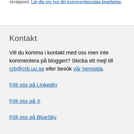
skräppost.
Lär dig om hur din kommentarsdata bearbetas
.
Kontakt
Vill du komma i kontakt med oss men inte
kommentera på bloggen? Skicka ett mejl till
crb@crb.uu.se
eller besök
vår hemsida
.
Följ oss på LinkedIn
Följ oss på X
Följ oss på BlueSky