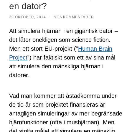
en dator?
29 OKTOBER, 2014
/
INGA KOMMENTARER
Att simulera hjärnan i en gigantisk dator –
det låter onekligen som science fiction.
Men ett stort EU-projekt (”
Human Brain
Project
”) har faktiskt som ett av sina mål
att simulera den mänskliga hjärnan i
datorer.
Vad man kommer att åstadkomma under
de tio år som projektet finansieras är
antagligen simuleringar av mer begränsade
hjärnfunktioner (ofta i mushjärnan). Men
det stolta målet att simulera en mänsklig