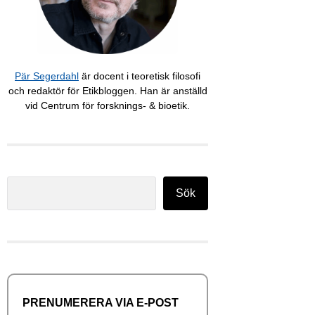
Pär Segerdahl
är docent i teoretisk filosofi
och redaktör för Etikbloggen. Han är anställd
vid Centrum för forsknings- & bioetik.
Sök
Sök
PRENUMERERA VIA E-POST