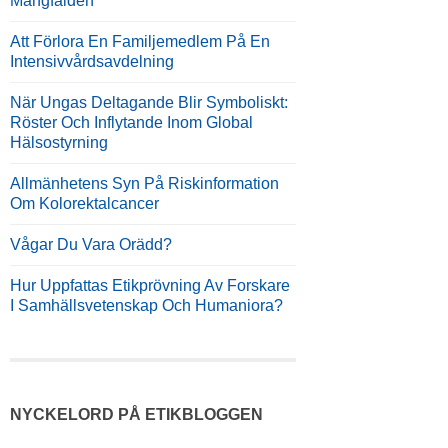
Mångfalden
Att Förlora En Familjemedlem På En
Intensivvårdsavdelning
När Ungas Deltagande Blir Symboliskt:
Röster Och Inflytande Inom Global
Hälsostyrning
Allmänhetens Syn På Riskinformation
Om Kolorektalcancer
Vågar Du Vara Orädd?
Hur Uppfattas Etikprövning Av Forskare
I Samhällsvetenskap Och Humaniora?
NYCKELORD PÅ ETIKBLOGGEN