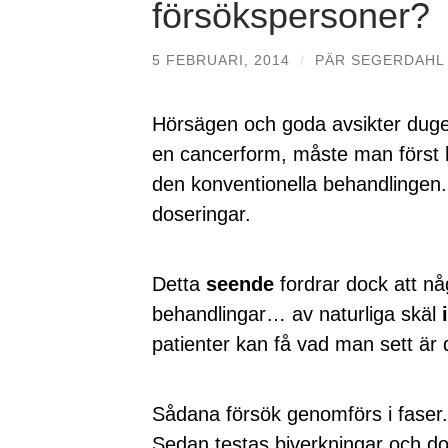
försökspersoner?
5 FEBRUARI, 2014
/
PÄR SEGERDAHL
Hörsägen och goda avsikter duger
en cancerform, måste man först
den konventionella behandlingen.
doseringar.
Detta
seende
fordrar dock att nå
behandlingar… av naturliga skäl
patienter kan få vad man sett är 
Sådana försök genomförs i faser.
Sedan testas biverkningar och do