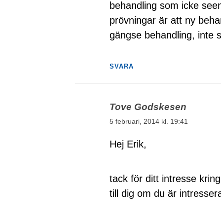
behandling som icke seen
prövningar är att ny behan
gängse behandling, inte 
SVARA
Tove Godskesen
5 februari, 2014 kl. 19:41
Hej Erik,
tack för ditt intresse krin
till dig om du är intresser