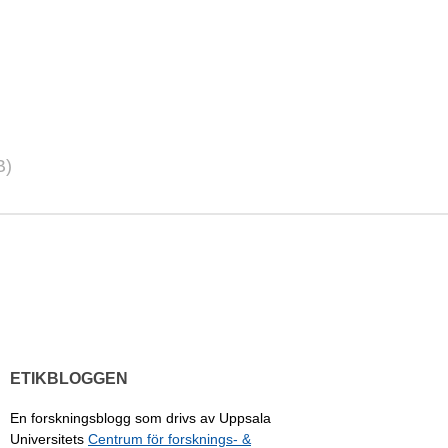
B)
ETIKBLOGGEN
En forskningsblogg som drivs av Uppsala
Universitets
Centrum för forsknings- &