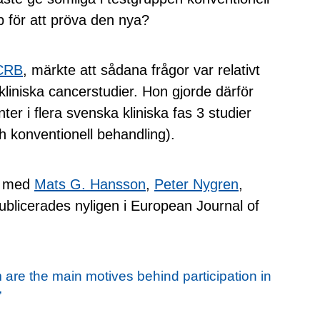
pp för att pröva den nya?
CRB
, märkte att sådana frågor var relativt
kliniska cancerstudier. Hon gjorde därför
er i flera svenska kliniska fas 3 studier
h konventionell behandling).
d med
Mats G. Hansson
,
Peter Nygren
,
publicerades nyligen i European Journal of
 are the main motives behind participation in
”