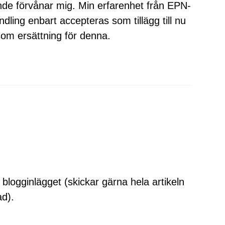
de förvånar mig. Min erfarenhet från EPN-
dling enbart accepteras som tillägg till nu
som ersättning för denna.
g blogginlägget (skickar gärna hela artikeln
ad).