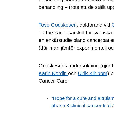
behandling – trots att de ställt u
Tove Godskesen
, doktorand vid
outforskade, särskilt för svenska 
en enkätstudie bland cancerpatient
(där man jämför experimentell oc
Godskesens undersökning (gjor
Karin Nordin
och
Ulrik Kihlbom
) 
Cancer Care:
”Hope for a cure and altruism
phase 3 clinical cancer trials