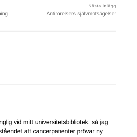
Nästa inlägg
ning
Antirörelsers självmotsägelser
nglig vid mitt universitetsbibliotek, så jag
ståendet att cancerpatienter prövar ny