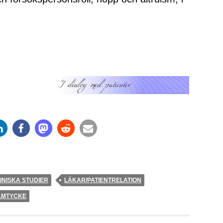
INISKA STUDIER
LÄKAR/PATIENTRELATION
AMTYCKE