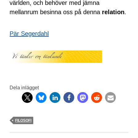
världen, och behöver med jämna
mellanrum besinna oss på denna
relation
.
Pär Segerdahl
Dela inlägget
FILOSOFI