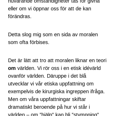
nuvarande omständigheter tas för givna
eller om vi öppnar oss för att de kan
förändras.
Detta slog mig som en sida av moralen
som ofta förbises.
Det är lätt att tro att moralen liknar en teori
om
världen. Vi rör oss i en etisk idévärld
ovanför världen. Däruppe i det blå
utvecklar vi vår etiska uppfattning om
exempelvis de kirurgiska ingreppen ifråga.
Men om våra uppfattningar skiftar
dramatiskt beroende på hur vi står i
världen – om ”hjälp” kan bli ”stympning”