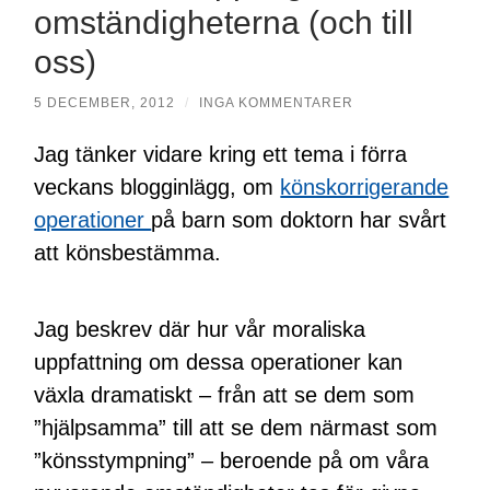
omständigheterna (och till
oss)
5 DECEMBER, 2012
/
INGA KOMMENTARER
Jag tänker vidare kring ett tema i förra
veckans blogginlägg, om
könskorrigerande
operationer
på barn som doktorn har svårt
att könsbestämma.
Jag beskrev där hur vår moraliska
uppfattning om dessa operationer kan
växla dramatiskt – från att se dem som
”hjälpsamma” till att se dem närmast som
”könsstympning” – beroende på om våra