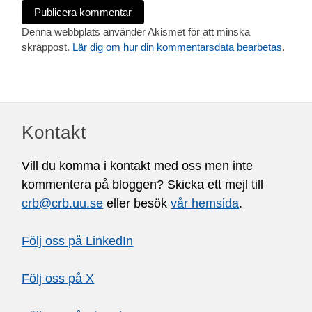
Denna webbplats använder Akismet för att minska
skräppost.
Lär dig om hur din kommentarsdata bearbetas
.
Kontakt
Vill du komma i kontakt med oss men inte
kommentera på bloggen? Skicka ett mejl till
crb@crb.uu.se
eller besök
vår hemsida
.
Följ oss på LinkedIn
Följ oss på X