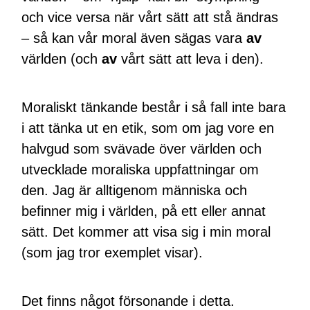
och vice versa när vårt sätt att stå ändras
– så kan vår moral även sägas vara
av
världen (och
av
vårt sätt att leva i den).
Moraliskt tänkande består i så fall inte bara
i att tänka ut en etik, som om jag vore en
halvgud som svävade över världen och
utvecklade moraliska uppfattningar om
den. Jag är alltigenom människa och
befinner mig i världen, på ett eller annat
sätt. Det kommer att visa sig i min moral
(som jag tror exemplet visar).
Det finns något försonande i detta.