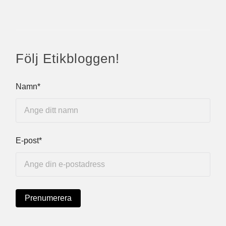
Följ Etikbloggen!
Namn*
E-post*