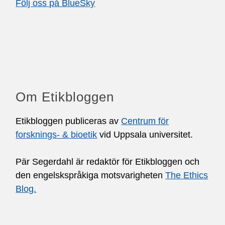
Följ oss på BlueSky
Om Etikbloggen
Etikbloggen publiceras av
Centrum för
forsknings- & bioetik
vid Uppsala universitet.
Pär Segerdahl är redaktör för Etikbloggen och
den engelskspråkiga motsvarigheten
The Ethics
Blog.