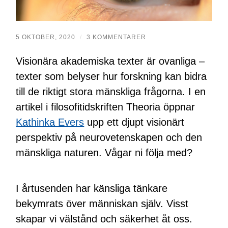
5 OKTOBER, 2020
/
3 KOMMENTARER
Visionära akademiska texter är ovanliga –
texter som belyser hur forskning kan bidra
till de riktigt stora mänskliga frågorna. I en
artikel i filosofitidskriften Theoria öppnar
Kathinka Evers
upp ett djupt visionärt
perspektiv på neurovetenskapen och den
mänskliga naturen. Vågar ni följa med?
I årtusenden har känsliga tänkare
bekymrats över människan själv. Visst
skapar vi välstånd och säkerhet åt oss.