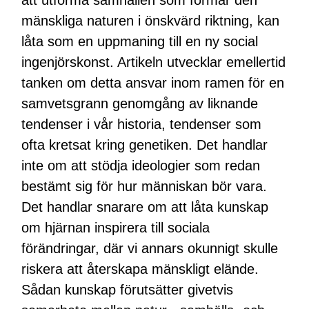
att utforma samhällen som formar den
mänskliga naturen i önskvärd riktning, kan
låta som en uppmaning till en ny social
ingenjörskonst. Artikeln utvecklar emellertid
tanken om detta ansvar inom ramen för en
samvetsgrann genomgång av liknande
tendenser i vår historia, tendenser som
ofta kretsat kring genetiken. Det handlar
inte om att stödja ideologier som redan
bestämt sig för hur människan bör vara.
Det handlar snarare om att låta kunskap
om hjärnan inspirera till sociala
förändringar, där vi annars okunnigt skulle
riskera att återskapa mänskligt elände.
Sådan kunskap förutsätter givetvis