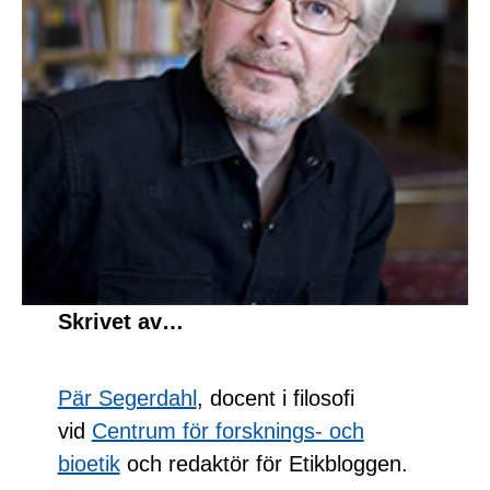
Skrivet av…
Pär Segerdahl
, docent i filosofi
vid
Centrum för forsknings- och
bioetik
och redaktör för Etikbloggen.