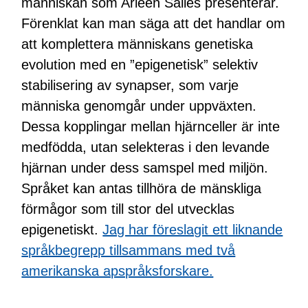
människan som Arleen Salles presenterar.
Förenklat kan man säga att det handlar om
att komplettera människans genetiska
evolution med en ”epigenetisk” selektiv
stabilisering av synapser, som varje
människa genomgår under uppväxten.
Dessa kopplingar mellan hjärnceller är inte
medfödda, utan selekteras i den levande
hjärnan under dess samspel med miljön.
Språket kan antas tillhöra de mänskliga
förmågor som till stor del utvecklas
epigenetiskt.
Jag har föreslagit ett liknande
språkbegrepp tillsammans med två
amerikanska apspråksforskare.