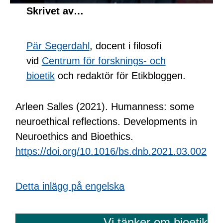
Skrivet av…
Pär Segerdahl
, docent i filosofi
vid
Centrum för forsknings- och
bioetik
och redaktör för Etikbloggen.
Arleen Salles (2021). Humanness: some
neuroethical reflections. Developments in
Neuroethics and Bioethics.
https://doi.org/10.1016/bs.dnb.2021.03.002
Detta inlägg på engelska
Vi tänker om bioetik