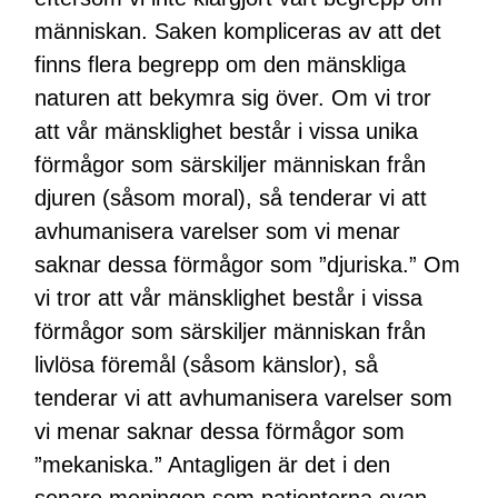
människan. Saken kompliceras av att det
finns flera begrepp om den mänskliga
naturen att bekymra sig över. Om vi tror
att vår mänsklighet består i vissa unika
förmågor som särskiljer människan från
djuren (såsom moral), så tenderar vi att
avhumanisera varelser som vi menar
saknar dessa förmågor som ”djuriska.” Om
vi tror att vår mänsklighet består i vissa
förmågor som särskiljer människan från
livlösa föremål (såsom känslor), så
tenderar vi att avhumanisera varelser som
vi menar saknar dessa förmågor som
”mekaniska.” Antagligen är det i den