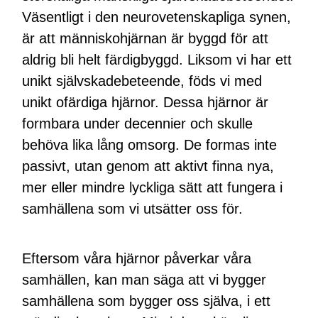
Väsentligt i den neurovetenskapliga synen,
är att människohjärnan är byggd för att
aldrig bli helt färdigbyggd. Liksom vi har ett
unikt självskadebeteende, föds vi med
unikt ofärdiga hjärnor. Dessa hjärnor är
formbara under decennier och skulle
behöva lika lång omsorg. De formas inte
passivt, utan genom att aktivt finna nya,
mer eller mindre lyckliga sätt att fungera i
samhällena som vi utsätter oss för.
Eftersom våra hjärnor påverkar våra
samhällen, kan man säga att vi bygger
samhällena som bygger oss själva, i ett