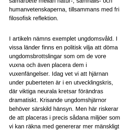
samarbete mellan natur-, samhälls- och
humanvetenskaperna, tillsammans med fri
filosofisk reflektion.
I artikeln nämns exemplet ungdomsvåld. I
vissa länder finns en politisk vilja att döma
ungdomsbrottslingar som om de vore
vuxna och även placera dem i
vuxenfängelser. Idag vet vi att hjärnan
under puberteten är i en utvecklingskris,
där viktiga neurala kretsar förändras
dramatiskt. Krisande ungdomshjärnor
behöver särskild hänsyn. Men här riskerar
de att placeras i precis sådana miljöer som
vi kan räkna med genererar mer mänskligt