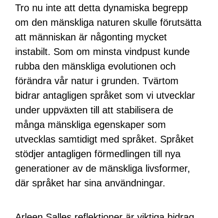
Tro nu inte att detta dynamiska begrepp
om den mänskliga naturen skulle förutsätta
att människan är någonting mycket
instabilt. Som om minsta vindpust kunde
rubba den mänskliga evolutionen och
förändra vår natur i grunden. Tvärtom
bidrar antagligen språket som vi utvecklar
under uppväxten till att stabilisera de
många mänskliga egenskaper som
utvecklas samtidigt med språket. Språket
stödjer antagligen förmedlingen till nya
generationer av de mänskliga livsformer,
där språket har sina användningar.
Arleen Salles reflektioner är viktiga bidrag