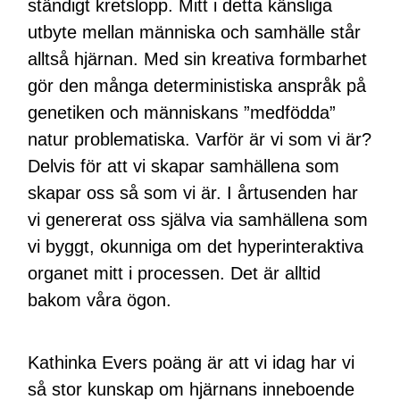
ständigt kretslopp. Mitt i detta känsliga
utbyte mellan människa och samhälle står
alltså hjärnan. Med sin kreativa formbarhet
gör den många deterministiska anspråk på
genetiken och människans ”medfödda”
natur problematiska. Varför är vi som vi är?
Delvis för att vi skapar samhällena som
skapar oss så som vi är. I årtusenden har
vi genererat oss själva via samhällena som
vi byggt, okunniga om det hyperinteraktiva
organet mitt i processen. Det är alltid
bakom våra ögon.
Kathinka Evers poäng är att vi idag har vi
så stor kunskap om hjärnans inneboende