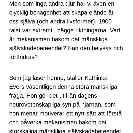
Men som inga andra djur har vi även en
olycklig benägenhet att skapa elände åt
oss själva (och andra livsformer). 1900-
talet var extremt i bägge riktningarna. Vad
är mekanismen bakom det mänskliga
självskadebeteendet? Kan den belysas och
förändras?
Som jag läser henne, ställer Kathinka
Evers väsentligen denna stora mänskliga
fråga. Hon gör det utifrån dagens
neurovetenskapliga syn på hjärnan, som
hon menar motiverar ett nytt sätt att förstå
och påverka mekanismen bakom det
storskaliga mänskliga självskadebeteendet.