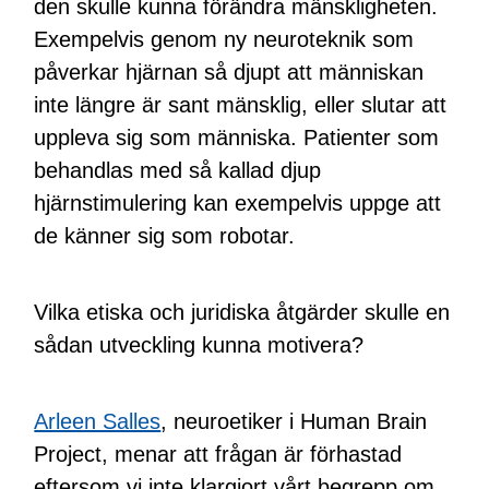
den skulle kunna förändra mänskligheten.
Exempelvis genom ny neuroteknik som
påverkar hjärnan så djupt att människan
inte längre är sant mänsklig, eller slutar att
uppleva sig som människa. Patienter som
behandlas med så kallad djup
hjärnstimulering kan exempelvis uppge att
de känner sig som robotar.
Vilka etiska och juridiska åtgärder skulle en
sådan utveckling kunna motivera?
Arleen Salles
, neuroetiker i Human Brain
Project, menar att frågan är förhastad
eftersom vi inte klargjort vårt begrepp om