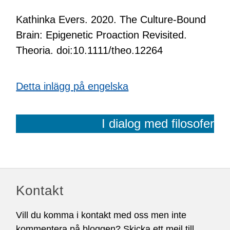
Kathinka Evers. 2020. The Culture‐Bound
Brain: Epigenetic Proaction Revisited.
Theoria. doi:10.1111/theo.12264
Detta inlägg på engelska
I dialog med filosofer
Kontakt
Vill du komma i kontakt med oss men inte
kommentera på bloggen? Skicka ett mejl till