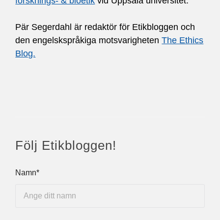
forsknings- & bioetik
vid Uppsala universitet.
Pär Segerdahl är redaktör för Etikbloggen och
den engelskspråkiga motsvarigheten
The Ethics
Blog.
Följ Etikbloggen!
Namn*