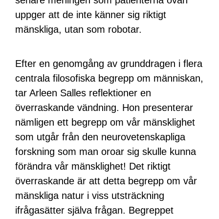
senare meningen som patienterna ovan
uppger att de inte känner sig riktigt
mänskliga, utan som robotar.
Efter en genomgång av grunddragen i flera
centrala filosofiska begrepp om människan,
tar Arleen Salles reflektioner en
överraskande vändning. Hon presenterar
nämligen ett begrepp om vår mänsklighet
som utgår från den neurovetenskapliga
forskning som man oroar sig skulle kunna
förändra vår mänsklighet! Det riktigt
överraskande är att detta begrepp om vår
mänskliga natur i viss utsträckning
ifrågasätter själva frågan. Begreppet