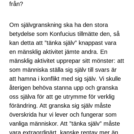
från?
Om självgranskning ska ha den stora
betydelse som Konfucius tillmätte den, så
kan detta att ”tänka själv” knappast vara
en mänsklig aktivitet jämte andra. En
mänsklig aktivitet upprepar sitt mönster: att
som människa ställa sig själv till svars är
att hamna i konflikt med sig själv. Vi skulle
återigen behöva stanna upp och granska
oss själva för att ge utrymme för verklig
förändring. Att granska sig själv måste
överskrida hur vi lever och fungerar som
vanliga människor. Att ”tänka själv” måste
vara extraordinärt, kanske rentav mer än