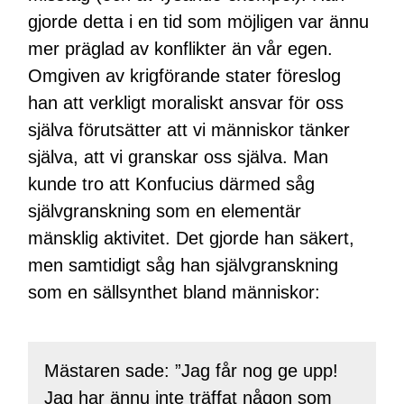
gjorde detta i en tid som möjligen var ännu
mer präglad av konflikter än vår egen.
Omgiven av krigförande stater föreslog
han att verkligt moraliskt ansvar för oss
själva förutsätter att vi människor tänker
själva, att vi granskar oss själva. Man
kunde tro att Konfucius därmed såg
självgranskning som en elementär
mänsklig aktivitet. Det gjorde han säkert,
men samtidigt såg han självgranskning
som en sällsynthet bland människor:
Mästaren sade: ”Jag får nog ge upp!
Jag har ännu inte träffat någon som