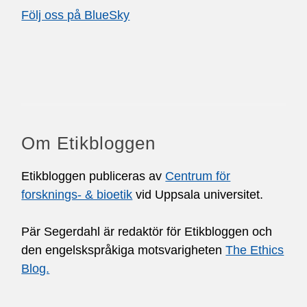
Följ oss på BlueSky
Om Etikbloggen
Etikbloggen publiceras av
Centrum för
forsknings- & bioetik
vid Uppsala universitet.
Pär Segerdahl är redaktör för Etikbloggen och
den engelskspråkiga motsvarigheten
The Ethics
Blog.