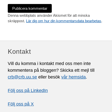
Denna webbplats använder Akismet för att minska
skräppost.
Lär dig om hur din kommentarsdata bearbetas
.
Kontakt
Vill du komma i kontakt med oss men inte
kommentera på bloggen? Skicka ett mejl till
crb@crb.uu.se
eller besök
vår hemsida
.
Följ oss på LinkedIn
Följ oss på X