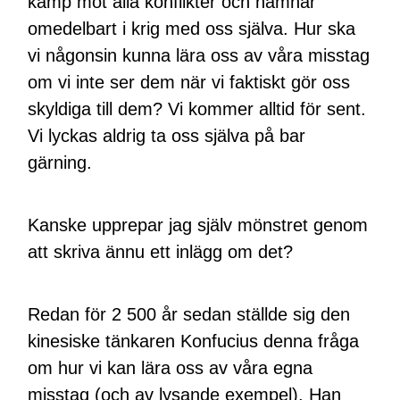
kamp mot alla konflikter och hamnar
omedelbart i krig med oss själva. Hur ska
vi någonsin kunna lära oss av våra misstag
om vi inte ser dem när vi faktiskt gör oss
skyldiga till dem? Vi kommer alltid för sent.
Vi lyckas aldrig ta oss själva på bar
gärning.
Kanske upprepar jag själv mönstret genom
att skriva ännu ett inlägg om det?
Redan för 2 500 år sedan ställde sig den
kinesiske tänkaren Konfucius denna fråga
om hur vi kan lära oss av våra egna
misstag (och av lysande exempel). Han