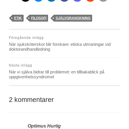
ETIK
FILOSOFI
SJÄLVGRANSKNING
Föregående inlägg
När sjuksköterskor blir forskare: etiska utmaningar vid
doktorandhandledning
Nästa inlägg
När vi själva bidrar till problemet: en tillbakablick på
uppgivenhetssyndromet
2 kommentarer
Optimus Hurtig