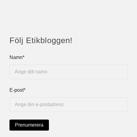
Följ Etikbloggen!
Namn*
E-post*