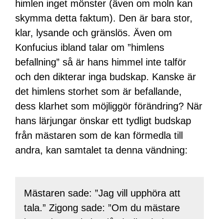
himlen inget mönster (även om moln kan
skymma detta faktum). Den är bara stor,
klar, lysande och gränslös. Även om
Konfucius ibland talar om ”himlens
befallning” så är hans himmel inte talför
och den dikterar inga budskap. Kanske är
det himlens storhet som är befallande,
dess klarhet som möjliggör förändring? När
hans lärjungar önskar ett tydligt budskap
från mästaren som de kan förmedla till
andra, kan samtalet ta denna vändning:
Mästaren sade: ”Jag vill upphöra att
tala.” Zigong sade: ”Om du mästare