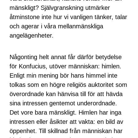
mänskligt? Självgranskning utmärker
åtminstone inte hur vi vanligen tänker, talar
och agerar i våra mellanmänskliga
angelägenheter.
Någonting helt annat får därför betydelse
för Konfucius, utöver människan: himlen.
Enligt min mening bör hans himmel inte
tolkas som en högre religiös auktoritet som
överordnade kan hänvisa till för att hävda
sina intressen gentemot underordnade.
Det vore bara mänskligt. Himlen har inga
intressen eller åsikter att vakta: en bild av
öppenhet. Till skillnad från människan har